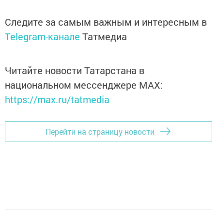
Следите за самым важным и интересным в
Telegram-канале
Татмедиа
Читайте новости Татарстана в
национальном мессенджере MАХ:
https://max.ru/tatmedia
Перейти на страницу новости