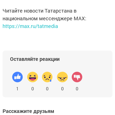
Читайте новости Татарстана в
национальном мессенджере MАХ:
https://max.ru/tatmedia
Оставляйте реакции
1
0
0
0
0
Расскажите друзьям