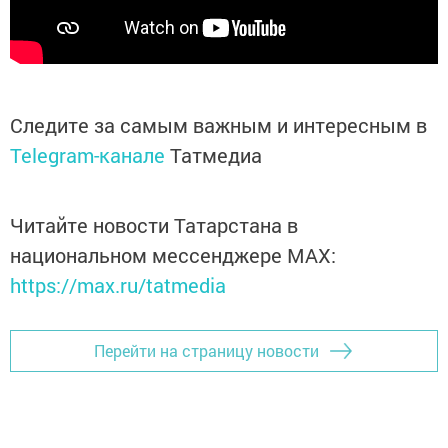
Следите за самым важным и интересным в
Telegram-канале
Татмедиа
Читайте новости Татарстана в
национальном мессенджере MАХ:
https://max.ru/tatmedia
Перейти на страницу новости