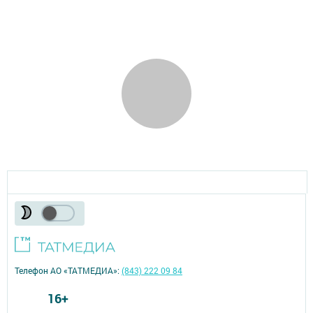
Телефон АО «ТАТМЕДИА»:
(843) 222 09 84
16+