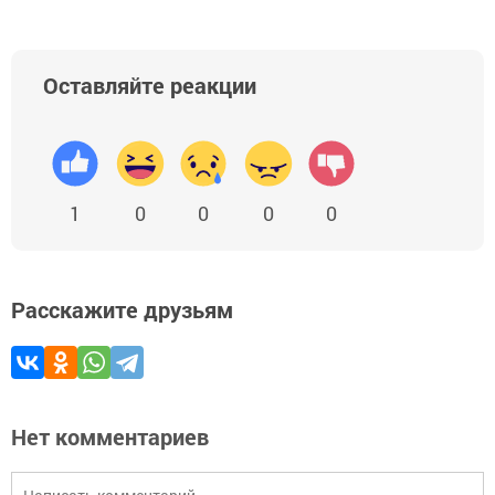
Оставляйте реакции
1
0
0
0
0
Расскажите друзьям
Нет комментариев