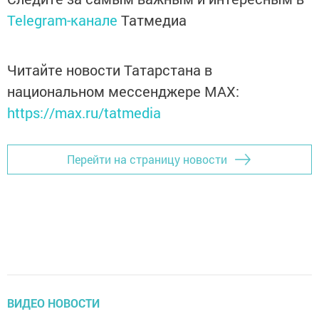
Telegram-канале
Татмедиа
Читайте новости Татарстана в
национальном мессенджере MАХ:
https://max.ru/tatmedia
Перейти на страницу новости
ВИДЕО НОВОСТИ