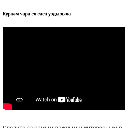
Күркәм чара ел саен уздырыла
Следите за самым важным и интересным в