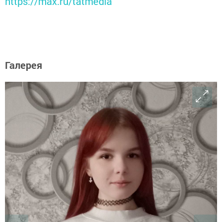
https://max.ru/tatmedia
Галерея