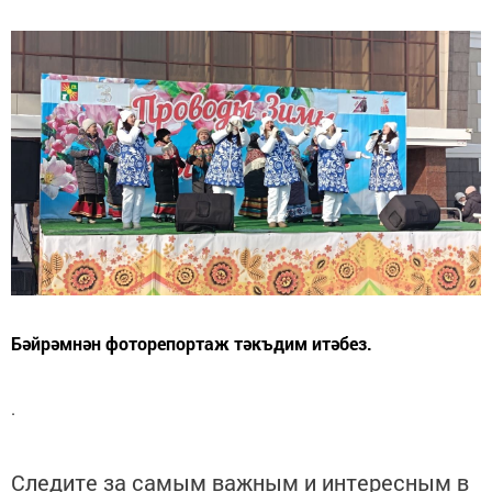
Бәйрәмнән фоторепортаж тәкъдим итәбез.
.
Следите за самым важным и интересным в