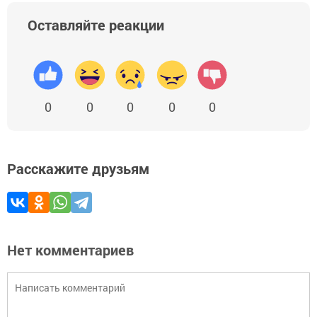
Оставляйте реакции
0
0
0
0
0
Расскажите друзьям
Нет комментариев