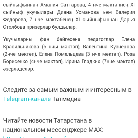
сыйныфыннан Амалия Саттарова, 4 нче мәктәпнең XI
сыйныф укучылары Диана Усманова һәм Валерия
Федорова, 7 нче мәктәбенең XI сыйныфыннан Дарья
Столбова призерлар булдылар.
Укучыларны фән бәйгесенә педагоглар Елена
Красильникова (6 нчы мәктәп), Валентина Кузнецова
(2нче мәктәп), Елена Помельцева (3 нче мәктәп), Роза
Борисенко (4нче мәктәп), Ирина Гладких (7нче мәктәп)
әзерләделәр.
Следите за самым важным и интересным в
Telegram-канале
Татмедиа
Читайте новости Татарстана в
национальном мессенджере MАХ: