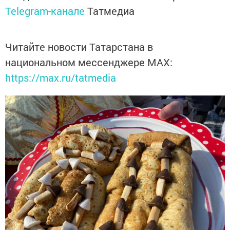
Telegram-канале
Татмедиа
Читайте новости Татарстана в
национальном мессенджере MАХ:
https://max.ru/tatmedia