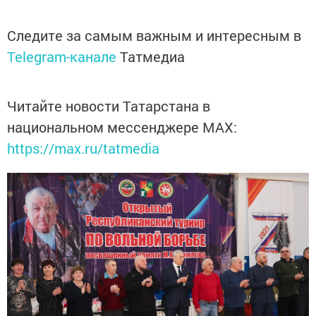
Следите за самым важным и интересным в
Telegram-канале
Татмедиа
Читайте новости Татарстана в
национальном мессенджере MАХ:
https://max.ru/tatmedia