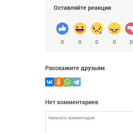
Оставляйте реакции
0
0
0
0
0
Расскажите друзьям
Нет комментариев