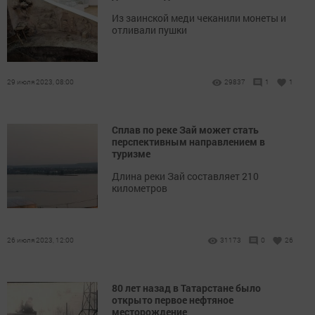
Из заинской меди чеканили монеты и
отливали пушки
29 июля 2023, 08:00
29837
1
1
Сплав по реке Зай может стать
перспективным направлением в
туризме
Длина реки Зай составляет 210
километров
26 июля 2023, 12:00
31173
0
26
80 лет назад в Татарстане было
открыто первое нефтяное
месторождение