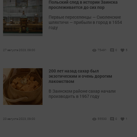
Польский след в истории Заинска
прослеживается до сих пор
Первые переселенцы — Смоленские
шляхтичи — прибыли в город в 1654
году
27 августа 2023, 09:00
75491
0
5
200 лет назад сахар был
экзотическим и очень дорогим
лакомством
В Заинском районе сахар начали
производить в 1967 году
20 августа 2023, 09:00
55530
0
1