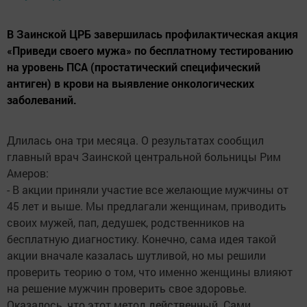
В Заинской ЦРБ завершилась профилактическая акция
«Приведи своего мужа» по бесплатному тестированию
на уровень ПСА (простатический специфический
антиген) в крови на выявление онкологических
заболеваний.
Длилась она три месяца. О результатах сообщил
главный врач Заинской центральной больницы Рим
Амеров:
- В акции приняли участие все желающие мужчины от
45 лет и выше. Мы предлагали женщинам, приводить
своих мужей, пап, дедушек, родственников на
бесплатную диагностику. Конечно, сама идея такой
акции вначале казалась шутливой, но мы решили
проверить теорию о том, что именно женщины влияют
на решение мужчин проверить свое здоровье.
Оказалось, что этот метод действенный. Сами