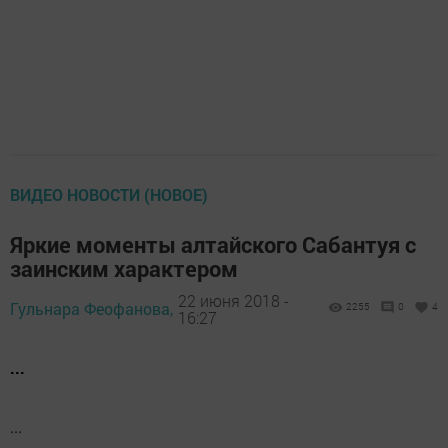
ВИДЕО НОВОСТИ (НОВОЕ)
Яркие моменты алтайского Сабантуя с
заинским характером
22 июня 2018 -
Гульнара Феофанова,
2255
0
4
16:27
...
...