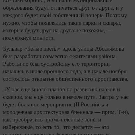
все-таки хорошо, если наши муниципальные
образования будут отличаться друг от друга, и у
каждого будет свой собственный почерк. Поэтому
нужно, чтобы появлялись такие парки и скверы,
которые будут друг на друга не похожи», —
подчеркнул министр.
Бульвар «Белые цветы» вдоль улицы Абсалямова
был разработан совместно с жителями района.
Работы по благоустройству его территории
начались в июле прошлого года, а в начале ноября
состоялось открытие общественного пространства.
«У нас ещё много планов по развитию парков и
скверов, мы ещё только в начале пути. Завтра у нас
будет большое мероприятие (II Российская
молодежная архитектурная биеннале — прим. Т-и),
как преобразить промышленные зоны и
набережные, то есть то, что делается — это
огромная поддержка федерального центра», —