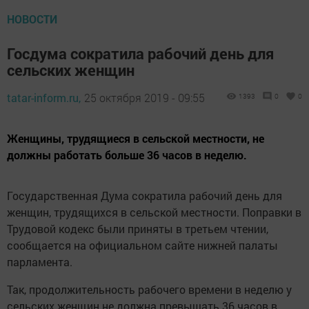
НОВОСТИ
Госдума сократила рабочий день для
сельских женщин
tatar-inform.ru,
25 октября 2019 - 09:55
1393
0
0
Женщины, трудящиеся в сельской местности, не
должны работать больше 36 часов в неделю.
Государственная Дума сократила рабочий день для
женщин, трудящихся в сельской местности. Поправки в
Трудовой кодекс были приняты в третьем чтении,
сообщается на официальном сайте нижней палаты
парламента.
Так, продолжительность рабочего времени в неделю у
сельских женщин не должна превышать 36 часов в