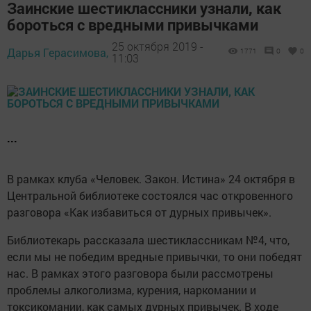
Заинские шестиклассники узнали, как
бороться с вредными привычками
25 октября 2019 -
Дарья Герасимова,
1771
0
0
11:03
...
В рамках клуба «Человек. Закон. Истина» 24 октября в
Центральной библиотеке состоялся час откровенного
разговора «Как избавиться от дурных привычек».
Библиотекарь рассказала шестиклассникам №4, что,
если мы не победим вредные привычки, то они победят
нас. В рамках этого разговора были рассмотрены
проблемы алкоголизма, курения, наркомании и
токсикомании, как самых дурных привычек. В ходе