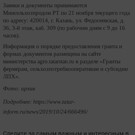
Заявки и документы принимаются
Минсельхозпродом РТ по 21 ноября текущего года
по адресу: 420014, г. Казань, ул. Федосеевская, д.
36, 3-й этаж, каб. 309 (по рабочим дням с 9 до 16
часов).
Информация о порядке предоставления гранта и
формах документов размещена на сайте
министерства agro.tatarstan.ru в разделе «Гранты
фермерам, сельхозпотребкооперативам и субсидии
ЛПХ».
Фото: архив
Подробнее: https://www.tatar-
inform.ru/news/2019/10/24/666496/
Следите за самым важным и интересным в