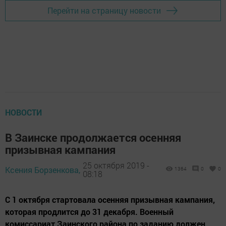
Перейти на страницу новости
НОВОСТИ
В Заинске продолжается осенняя
призывная кампания
25 октября 2019 -
Ксения Борзенкова,
1364
0
0
08:18
С 1 октября стартовала осенняя призывная кампания,
которая продлится до 31 декабря. Военный
комиссариат Заинского района по заданию должен