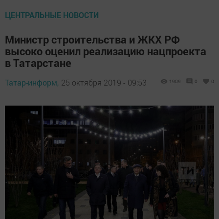
ЦЕНТРАЛЬНЫЕ НОВОСТИ
Министр строительства и ЖКХ РФ
высоко оценил реализацию нацпроекта
в Татарстане
Татар-информ,
25 октября 2019 - 09:53
1909
0
0