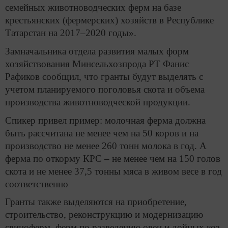
семейных животноводческих ферм на базе
крестьянских (фермерских) хозяйств в Республике
Татарстан на 2017–2020 годы».
Замначальника отдела развития малых форм
хозяйствования Минсельхозпрода РТ Фанис
Рафиков сообщил, что гранты будут выделять с
учетом планируемого поголовья скота и объема
производства животноводческой продукции.
Спикер привел пример: молочная ферма должна
быть рассчитана не менее чем на 50 коров и на
производство не менее 260 тонн молока в год. А
ферма по откорму КРС – не менее чем на 150 голов
скота и не менее 37,5 тонны мяса в живом весе в год
соответственно
Гранты также выделяются на приобретение,
строительство, реконструкцию и модернизацию
свиноферм, ферм по разведению овец и дойных коз,