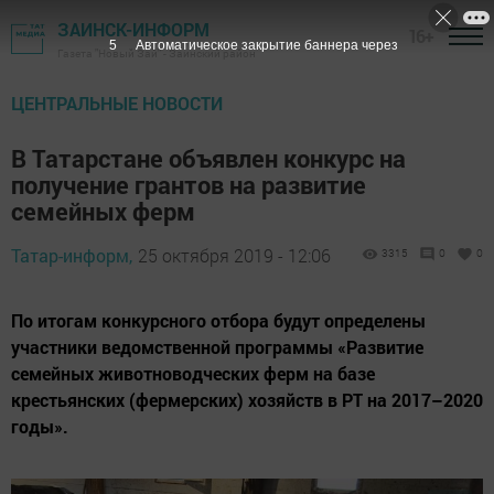
ЗАИНСК-ИНФОРМ
16+
3
Автоматическое закрытие баннера через
Газета "Новый Зай" - Заинский район
ЦЕНТРАЛЬНЫЕ НОВОСТИ
В Татарстане объявлен конкурс на
получение грантов на развитие
семейных ферм
Татар-информ,
25 октября 2019 - 12:06
3315
0
0
По итогам конкурсного отбора будут определены
участники ведомственной программы «Развитие
семейных животноводческих ферм на базе
крестьянских (фермерских) хозяйств в РТ на 2017–2020
годы».