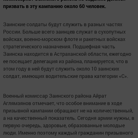
призвать в эту кампанию около 60 человек.
Заинские солдаты будут служить в разных частях
России. Больше всего заинцев служат в сухопутных
войсках, военно-морском флоте и ракетных войсках
стратегического назначения. Подшефная часть
Заинска находится в Астраханской области, ежегодно
ее посещает делегация из района, планируется, что в
этом году в ней будут служить около 10 заинских
солдат, имеющих водительские права категории «С».
Военный комиссар Заинского района Айрат
Аглямзянов отмечает, что особое внимание в ходе
призывной кампании обращают не на количественный,
а на качественный показатель. Сегодня армии нужны, в
первую очередь, здоровые, образованные молодые
люди. Именно поэтому каждый гражданин призывного