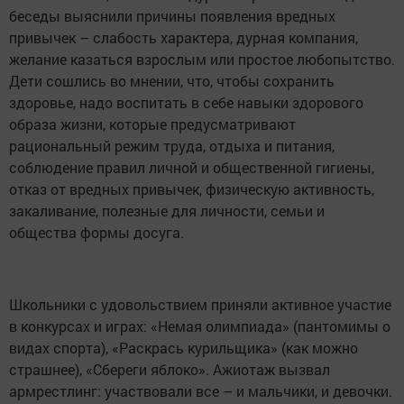
беседы выяснили причины появления вредных
привычек – слабость характера, дурная компания,
желание казаться взрослым или простое любопытство.
Дети сошлись во мнении, что, чтобы сохранить
здоровье, надо воспитать в себе навыки здорового
образа жизни, которые предусматривают
рациональный режим труда, отдыха и питания,
соблюдение правил личной и общественной гигиены,
отказ от вредных привычек, физическую активность,
закаливание, полезные для личности, семьи и
общества формы досуга.
Школьники с удовольствием приняли активное участие
в конкурсах и играх: «Немая олимпиада» (пантомимы о
видах спорта), «Раскрась курильщика» (как можно
страшнее), «Сбереги яблоко». Ажиотаж вызвал
армрестлинг: участвовали все – и мальчики, и девочки.