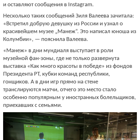
и оставляют сообщения в Instagram.
Несколько таких сообщений Зиля Валеева зачитала:
«Встретил добрую девушку из России и узнал о
красивейшем музее „Манеж“. Это написал юноша из
Колумбии», — пояснила Валеева.
«Манеж» в дни мундиаля выступает в роли
музейной фан-зоны, где не только развернута
выставка «Как много красоты в победе» из фондов
Президента РТ, кубки команд республики,
гонщиков. А в дни игр прямо на стене
транслируются матчи, отчего это место стало
особенно популярным у иностранных болельщиков,
приехавших с семьями.