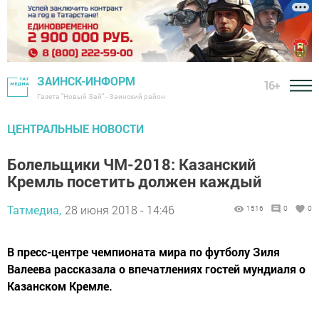
ЗАИНСК-ИНФОРМ
16+
Газета "Новый Зай" - Заинский район
ЦЕНТРАЛЬНЫЕ НОВОСТИ
Болельщики ЧМ-2018: Казанский
Кремль посетить должен каждый
Татмедиа,
28 июня 2018 - 14:46
1516
0
0
В пресс-центре чемпионата мира по футболу Зиля
Валеева рассказала о впечатлениях гостей мундиаля о
Казанском Кремле.