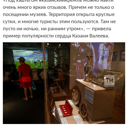
«Под хэштегом #казанскийкремль можно найти
очень много ярких отзывов. Причем не только о
посещении музеев. Территория открыта круглые
сутки, и многие туристы этим пользуются. Там не
пусто ни ночью, ни ранним утром», — привела
пример популярности сердца Казани Валеева.