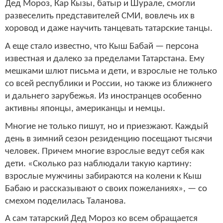
Дед Мороз, Кар Кызы, батыр и Шурале, смогли
развеселить представителей СМИ, вовлечь их в
хоровод и даже научить танцевать татарские танцы.
А еще стало известно, что Кыш Бабай — персона
известная и далеко за пределами Татарстана. Ему
мешками шлют письма и дети, и взрослые не только
со всей республики и России, но также из ближнего
и дальнего зарубежья. Из иностранцев особенно
активны японцы, американцы и немцы.
Многие не только пишут, но и приезжают. Каждый
день в зимний сезон резиденцию посещают тысячи
человек. Причем многие взрослые ведут себя как
дети. «Сколько раз наблюдали такую картину:
взрослые мужчины забираются на колени к Кыш
Бабаю и рассказывают о своих пожеланиях», — со
смехом поделилась Таланова.
А сам татарский Дед Мороз ко всем обращается