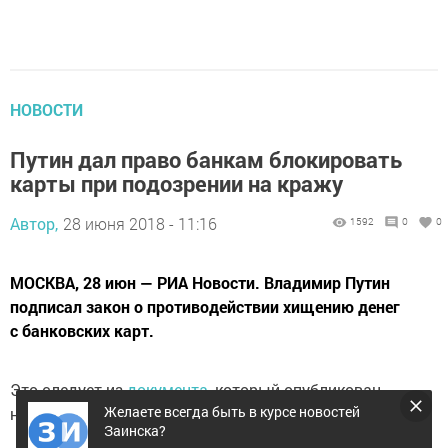
НОВОСТИ
Путин дал право банкам блокировать
карты при подозрении на кражу‍
Автор,
28 июня 2018 - 11:16
1592
0
0
МОСКВА, 28 июн — РИА Новости. Владимир Путин
подписал закон о противодействии хищению денег
с банковских карт.
Это следует из
документа
, который опубликован
Желаете всегда быть в курсе новостей
на портале правовой информации.
Заинска?