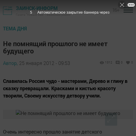
ЗАИНСК-ИНФОРМ
16+
4
Автоматическое закрытие баннера через
Газета "Новый Зай" - Заинский район
ТЕМА ДНЯ
Не помнящий прошлого не имеет
будущего
Автор,
25 января 2012 - 09:53
1312
0
0
Славилась Россия чудо - мастерами, Дерево и глину в
сказку превращали. Красками и кистью красоту
творили, Своему искусству детвору учили.
Очень интересно прошло занятие детского