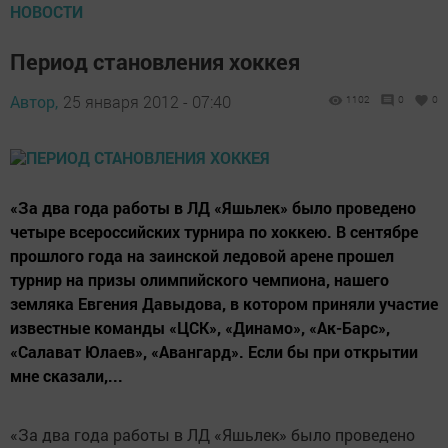
НОВОСТИ
Период становления хоккея
Автор,
25 января 2012 - 07:40
1102
0
0
«За два года работы в ЛД «Яшьлек» было проведено
четыре всероссийских турнира по хоккею. В сентябре
прошлого года на заинской ледовой арене прошел
турнир на призы олимпийского чемпиона, нашего
земляка Евгения Давыдова, в котором приняли участие
известные команды «ЦСК», «Динамо», «Ак-Барс»,
«Салават Юлаев», «Авангард». Если бы при открытии
мне сказали,...
«За два года работы в ЛД «Яшьлек» было проведено