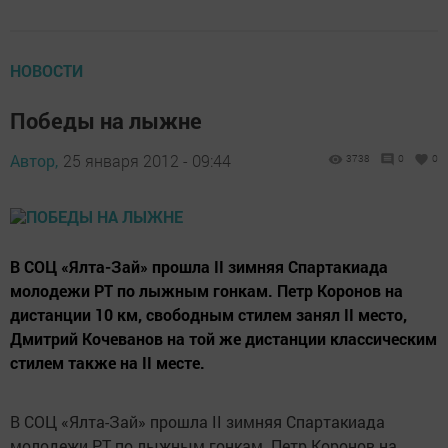
НОВОСТИ
Победы на лыжне
Автор,
25 января 2012 - 09:44
3738
0
0
В СОЦ «Ялта-Зай» прошла II зимняя Спартакиада
молодежи РТ по лыжным гонкам. Петр Коронов на
дистанции 10 км, свободным стилем занял II место,
Дмитрий Кочеванов на той же дистанции классическим
стилем также на II месте.
В СОЦ «Ялта-Зай» прошла II зимняя Спартакиада
молодежи РТ по лыжным гонкам. Петр Коронов на