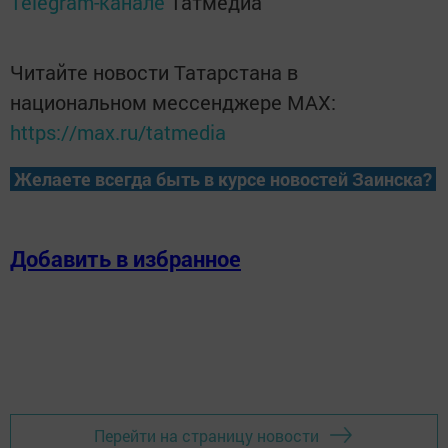
Telegram-канале
Татмедиа
Читайте новости Татарстана в
национальном мессенджере MАХ:
https://max.ru/tatmedia
Желаете всегда быть в курсе новостей Заинска?
Добавить в избранное
Перейти на страницу новости