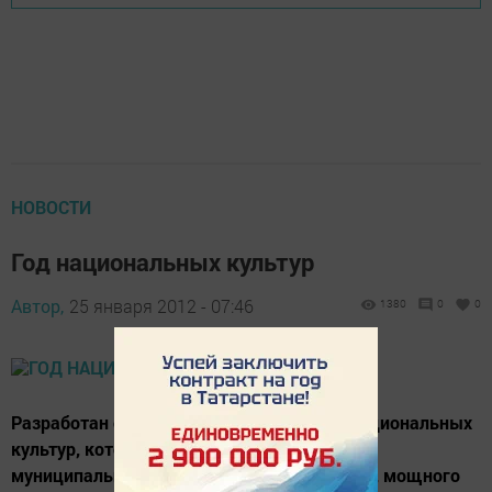
НОВОСТИ
Год национальных культур
Автор,
25 января 2012 - 07:46
1380
0
0
Разработан официальный логотип Года национальных
культур, который символизирует Заинский
муниципальный район в качестве сильного, мощного