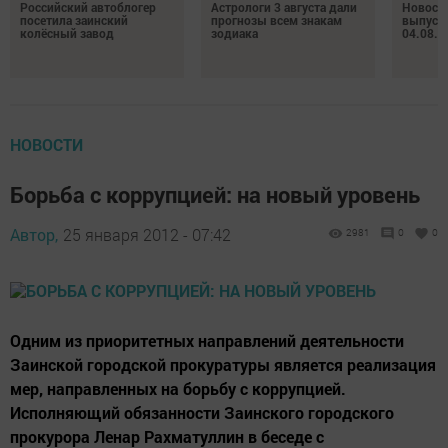
Российский автоблогер
Астрологи 3 августа дали
Новост
посетила заинский
прогнозы всем знакам
выпуск
колёсный завод
зодиака
04.08.2
НОВОСТИ
Борьба с коррупцией: на новый уровень
Автор,
25 января 2012 - 07:42
2981
0
0
Одним из приоритетных направлений деятельности
Заинской городской прокуратуры является реализация
мер, направленных на борьбу с коррупцией.
Исполняющий обязанности Заинского городского
прокурора Ленар Рахматуллин в беседе с