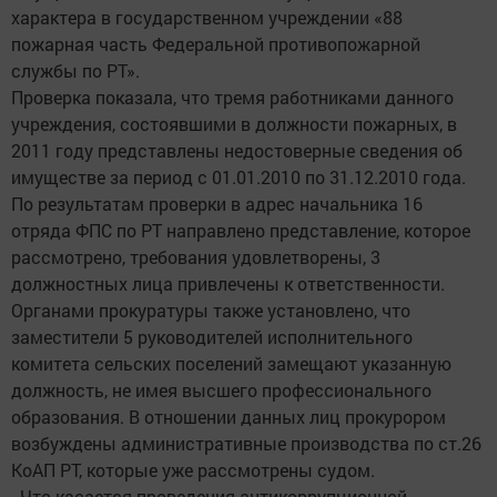
характера в государственном учреждении «88
пожарная часть Федеральной противопожарной
службы по РТ».
Проверка показала, что тремя работниками данного
учреждения, состоявшими в должности пожарных, в
2011 году представлены недостоверные сведения об
имуществе за период с 01.01.2010 по 31.12.2010 года.
По результатам проверки в адрес начальника 16
отряда ФПС по РТ направлено представление, которое
рассмотрено, требования удовлетворены, 3
должностных лица привлечены к ответственности.
Органами прокуратуры также установлено, что
заместители 5 руководителей исполнительного
комитета сельских поселений замещают указанную
должность, не имея высшего профессионального
образования. В отношении данных лиц прокурором
возбуждены административные производства по ст.26
КоАП РТ, которые уже рассмотрены судом.
- Что касается проведения антикоррупционной