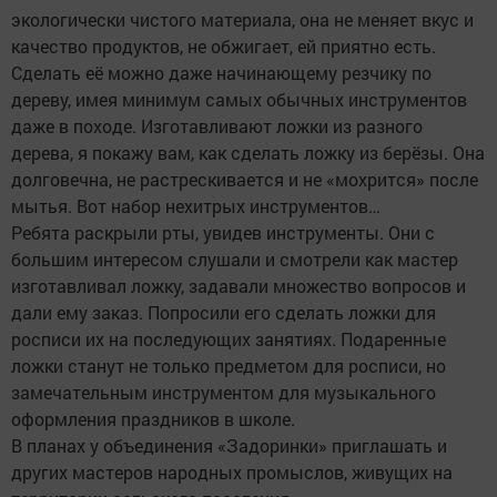
экологически чистого материала, она не меняет вкус и
качество продуктов, не обжигает, ей приятно есть.
Сделать её можно даже начинающему резчику по
дереву, имея минимум самых обычных инструментов
даже в походе. Изготавливают ложки из разного
дерева, я покажу вам, как сделать ложку из берёзы. Она
долговечна, не растрескивается и не «мохрится» после
мытья. Вот набор нехитрых инструментов…
Ребята раскрыли рты, увидев инструменты. Они с
большим интересом слушали и смотрели как мастер
изготавливал ложку, задавали множество вопросов и
дали ему заказ. Попросили его сделать ложки для
росписи их на последующих занятиях. Подаренные
ложки станут не только предметом для росписи, но
замечательным инструментом для музыкального
оформления праздников в школе.
В планах у объединения «Задоринки» приглашать и
других мастеров народных промыслов, живущих на