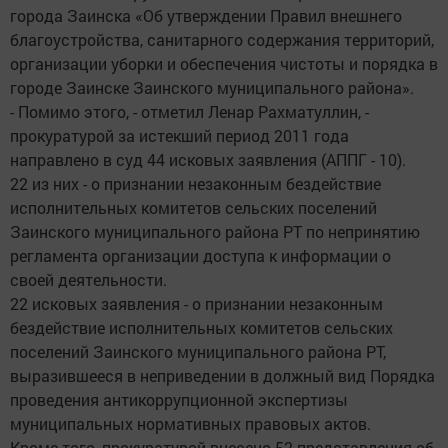
города Заинска «Об утверждении Правил внешнего
благоустройства, санитарного содержания территорий,
организации уборки и обеспечения чистоты и порядка в
городе Заинске Заинского муниципального района».
- Помимо этого, - отметил Ленар Рахматуллин, -
прокуратурой за истекший период 2011 года
направлено в суд 44 исковых заявления (АППГ - 10).
22 из них - о признании незаконным бездействие
исполнительных комитетов сельских поселений
Заинского муниципального района РТ по непринятию
регламента организации доступа к информации о
своей деятельности.
22 исковых заявления - о признании незаконным
бездействие исполнительных комитетов сельских
поселений Заинского муниципального района РТ,
выразившееся в неприведении в должный вид Порядка
проведения антикоррупционной экспертизы
муниципальных нормативных правовых актов.
Кроме того, прокуратурой внесено 52 представления об