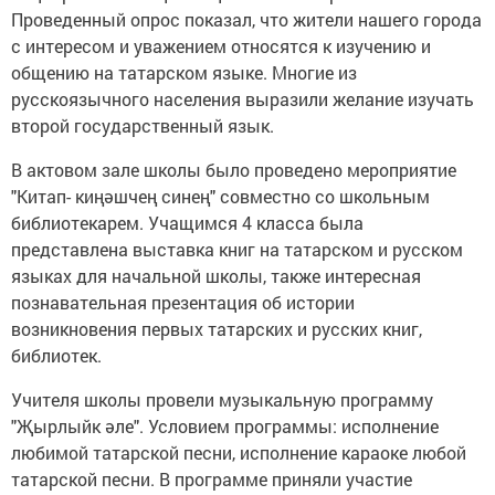
Проведенный опрос показал, что жители нашего города
с интересом и уважением относятся к изучению и
общению на татарском языке. Многие из
русскоязычного населения выразили желание изучать
второй государственный язык.
В актовом зале школы было проведено мероприятие
"Китап- киңәшчең синең" совместно со школьным
библиотекарем. Учащимся 4 класса была
представлена выставка книг на татарском и русском
языках для начальной школы, также интересная
познавательная презентация об истории
возникновения первых татарских и русских книг,
библиотек.
Учителя школы провели музыкальную программу
"Җырлыйк әле". Условием программы: исполнение
любимой татарской песни, исполнение караоке любой
татарской песни. В программе приняли участие