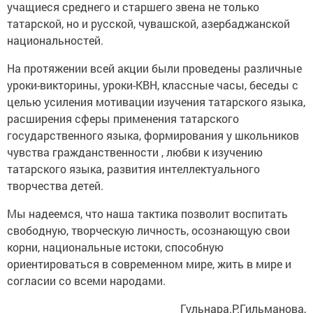
учащиеся среднего и старшего звена не только
татарской, но и русской, чувашской, азербаджанской
национальностей.
На протяжении всей акции были проведены различные
уроки-викторины, уроки-КВН, классные часы, беседы с
целью усиления мотивации изучения татарского языка,
расширения сферы применения татарского
государственного языка, формирования у школьников
чувства гражданственности , любви к изучению
татарского языка, развития интеллектуального
творчества детей.
Мы надеемся, что наша тактика позволит воспитать
свободную, творческую личность, осознающую свои
корни, национальные истоки, способную
ориентироваться в современном мире, жить в мире и
согласии со всеми народами.
Гульнара.Р.Гильманова,