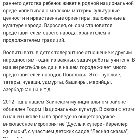
раннего детства ребенок живет в родной национальной
среде, «впитывая с молоком матери» культурные
ценности и нравственные ориентиры, заложенные в
культуре народа. Взрослея, он сам становится
представителем своего народа, хранителем и
продолжателем традиций.
Воспитывать в детях толерантное отношение к другим
народностям - одна из важных задач работы учителя. В
нашей республике, да и в нашем городе живет много
представителей народов Поволжья. Это - русские,
татары, чуваши, удмурты, башкиры, марийцы,
азербаджанцы и т.д.
2012 год в нашем Заинском муниципальном районе
объявлен Годом Национальных культур. В связи с этим
в нашей школе было проведено общегородское
внеклассное мероприятие "Дуслык күпере - йөрәкләр
җылысы", с участием детских садов "Лесная сказка",