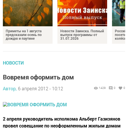
Приметы на 1 августа
Новости Заинска. Полный
Российс
предсказали осень по
выпуск программы от
посетил
дождю и паутине
31.07.2026
колёсн
НОВОСТИ
Вовремя оформить дом
Автор,
6 апреля 2012 - 10:12
1429
0
0
2 апреля руководитель исполкома Альберт Газизянов
провел совещание по неоформленным жилым домам