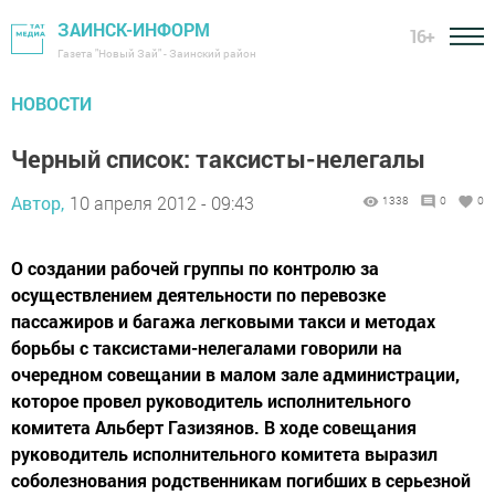
ЗАИНСК-ИНФОРМ
16+
Газета "Новый Зай" - Заинский район
НОВОСТИ
Черный список: таксисты-нелегалы
Автор,
10 апреля 2012 - 09:43
1338
0
0
О создании рабочей группы по контролю за
осуществлением деятельности по перевозке
пассажиров и багажа легковыми такси и методах
борьбы с таксистами-нелегалами говорили на
очередном совещании в малом зале администрации,
которое провел руководитель исполнительного
комитета Альберт Газизянов. В ходе совещания
руководитель исполнительного комитета выразил
соболезнования родственникам погибших в серьезной