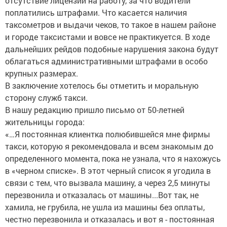
отсутствие лицензии на работу, за что водители
поплатились штрафами. Что касается наличия
таксометров и выдачи чеков, то такое в нашем районе
и городе таксистами и вовсе не практикуется. В ходе
дальнейших рейдов подобные нарушения закона будут
облагаться административными штрафами в особо
крупных размерах.
В заключение хотелось бы отметить и моральную
сторону служб такси.
В нашу редакцию пришло письмо от 50-летней
жительницы города:
«…Я постоянная клиентка полюбившейся мне фирмы
такси, которую я рекомендовала и всем знакомым до
определенного момента, пока не узнала, что я нахожусь
в «черном списке». В этот черный список я угодила в
связи с тем, что вызвала машину, а через 2,5 минуты
перезвонила и отказалась от машины...Вот так, не
хамила, не грубила, не ушла из машины без оплаты,
честно перезвонила и отказалась и вот я - постоянная