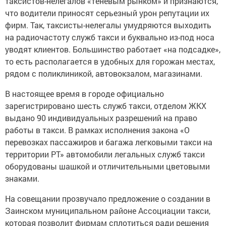
таксистов-нелегалов «теневым рынком» и признаются,
что водители приносят серьезный урон репутации их
фирм. Так, таксисты-нелегалы умудряются выходить
на радиочастоту служб такси и буквально из-под носа
уводят клиентов. Большинство работает «на подсадке»,
то есть располагается в удобных для горожан местах,
рядом с поликлиникой, автовокзалом, магазинами.
В настоящее время в городе официально
зарегистрировано шесть служб такси, отделом ЖКХ
выдано 90 индивидуальных разрешений на право
работы в такси. В рамках исполнения закона «О
перевозках пассажиров и багажа легковыми такси на
территории РТ» автомобили легальных служб такси
оборудованы шашкой и отличительными цветовыми
знаками.
На совещании прозвучало предложение о создании в
Заинском муниципальном районе Ассоциации такси,
которая позволит фирмам сплотиться ради решения