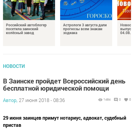
Российский автоблогер
Астрологи 3 августа дали
Новост
посетила заинский
прогнозы всем знакам
выпуск
колёсный завод
зодиака
04.08.2
НОВОСТИ
В Заинске пройдет Всероссийский день
бесплатной юридической помощи
Автор,
27 июня 2018 - 08:36
1484
0
0
29 июня заинцев примут нотариус, адвокат, судебный
пристав