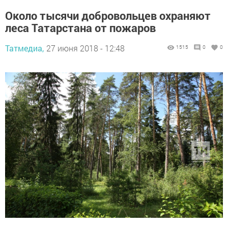
Около тысячи добровольцев охраняют
леса Татарстана от пожаров
Татмедиа,
27 июня 2018 - 12:48
1515
0
0