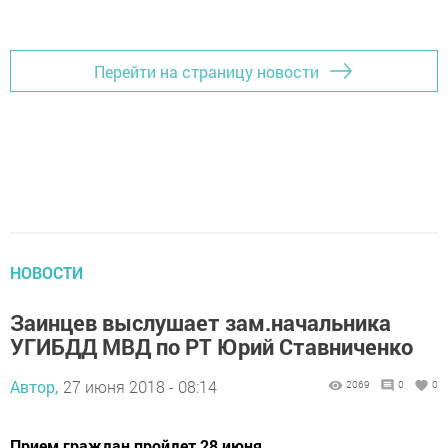
Перейти на страницу новости
НОВОСТИ
Заинцев выслушает зам.начальника
УГИБДД МВД по РТ Юрий Ставниченко
Автор,
27 июня 2018 - 08:14
2069
0
0
Прием граждан пройдет 28 июня.