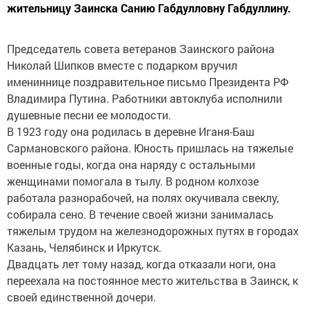
жительницу Заинска Санию Габдулловну Габдуллину.
Председатель совета ветеранов Заинского района
Николай Шипков вместе с подарком вручил
имениннице поздравительное письмо Президента РФ
Владимира Путина. Работники автоклуба исполнили
душевные песни ее молодости.
В 1923 году она родилась в деревне Иганя-Баш
Сармановского района. Юность пришлась на тяжелые
военные годы, когда она наряду с остальными
женщинами помогала в тылу. В родном колхозе
работала разнорабочей, на полях окучивала свеклу,
собирала сено. В течение своей жизни занималась
тяжелым трудом на железнодорожных путях в городах
Казань, Челябинск и Иркутск.
Двадцать лет тому назад, когда отказали ноги, она
переехала на постоянное место жительства в Заинск, к
своей единственной дочери.