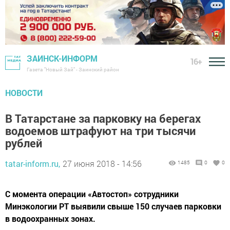
ЗАИНСК-ИНФОРМ
16+
Газета "Новый Зай" - Заинский район
НОВОСТИ
В Татарстане за парковку на берегах
водоемов штрафуют на три тысячи
рублей
tatar-inform.ru,
27 июня 2018 - 14:56
1485
0
0
С момента операции «Автостоп» сотрудники
Минэкологии РТ выявили свыше 150 случаев парковки
в водоохранных зонах.