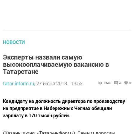
НОВОСТИ
Эксперты назвали самую
высокооплачиваемую вакансию в
Татарстане
tatar-inform.ru,
27 июня 2018 - 13:53
1624
2
0
Кандидату на должность директора по производству
на предприятие в Набережных Челнах обещали
зарплату в 170 тысяч рублей.
(Казань, июня, «Татар-информ»). Самым дорогим