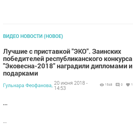
ВИДЕО НОВОСТИ (НОВОЕ)
Лучшие с приставкой "ЭКО". Заинских
победителей республиканского конкурса
"Эковесна-2018" наградили дипломами и
подарками
20 июня 2018 -
Гульнара Феофанова,
1548
0
1
14:53
...
...