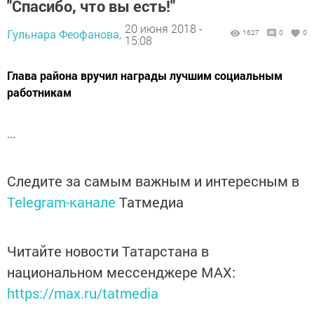
"Спасибо, что вы есть!"
20 июня 2018 -
Гульнара Феофанова,
1627
0
0
15:08
Глава района вручил награды лучшим социальным
работникам
...
Следите за самым важным и интересным в
Telegram-канале
Татмедиа
Читайте новости Татарстана в
национальном мессенджере MАХ:
https://max.ru/tatmedia