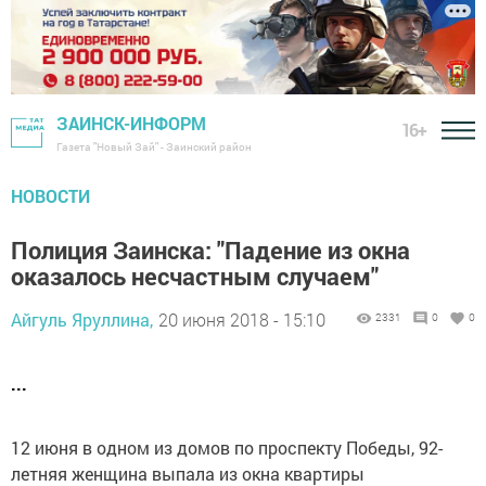
ЗАИНСК-ИНФОРМ
16+
Газета "Новый Зай" - Заинский район
НОВОСТИ
Полиция Заинска: "Падение из окна
оказалось несчастным случаем"
Айгуль Яруллина,
20 июня 2018 - 15:10
2331
0
0
...
12 июня в одном из домов по проспекту Победы, 92-
летняя женщина выпала из окна квартиры