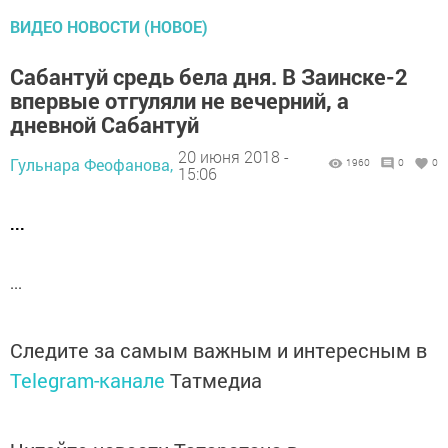
ВИДЕО НОВОСТИ (НОВОЕ)
Сабантуй средь бела дня. В Заинске-2
впервые отгуляли не вечерний, а
дневной Сабантуй
20 июня 2018 -
Гульнара Феофанова,
1960
0
0
15:06
...
...
Следите за самым важным и интересным в
Telegram-канале
Татмедиа