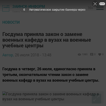
ЗАИНСК-ИНФОРМ
16+
5
Автоматическое закрытие баннера через
Газета "Новый Зай" - Заинский район
НОВОСТИ
Госдума приняла закон о замене
военных кафедр в вузах на военные
учебные центры
Автор,
26 июля 2018 - 13:48
1380
0
0
Госдума в четверг, 26 июля, единогласно приняла в
третьем, окончательном чтении закон о замене
военных кафедр в вузах на военные учебные центры.