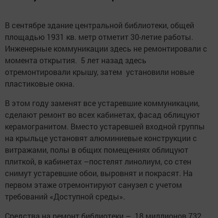
В сентябре здание центральной библиотеки, общей
площадью 1931 кв. метр отметит 30-летие работы.
Инженерные коммуникации здесь не ремонтировали с
момента открытия. 5 лет назад здесь
отремонтировали крышу, затем установили новые
пластиковые окна.
В этом году заменят все устаревшие коммуникации,
сделают ремонт во всех кабинетах, фасад облицуют
керамогранитом. Вместо устаревшей входной группы
на крыльце установят алюминиевые конструкции с
витражами, полы в общих помещениях облицуют
плиткой, в кабинетах –постелят линолиум, со стен
снимут устаревшие обои, выровнят и покрасят. На
первом этаже отремонтируют санузел с учетом
требований «Доступной среды».
Средства на ремонт библиотеки – 18 миллионов 732