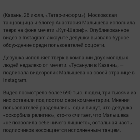
(Казань, 26 июля, «Татар-информ»). Московская
танцовщица и блогер Анастасия Малышева исполнила
тверк на фоне мечети «Кул-Шариф». Опубликованное
видео в Instagram-аккаунте девушки вызвало бурное
обсуждение среди пользователей соцсети.
Девушка исполняет тверк в компании двух молодых
людей недалеко от мечети. «Тусанули в Казани», —
подписала видеоролик Малышева на своей странице в
Instagram.
Видео посмотрело более 690 тыс. людей, три тысячи из
них оставили под постом свои комментарии. Мнения
пользователей разделились: одни пишут, что девушка
«оскорбила религию», кто-то считает, что Малышева
«не позволила себе ничего лишнего», остальная часть
подписчиков восхищается исполненным танцем.