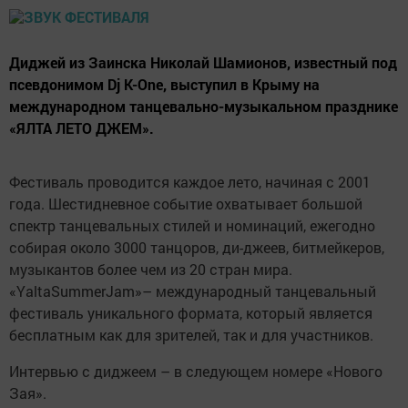
Диджей из Заинска Николай Шамионов, известный под
псевдонимом Dj K-One, выступил в Крыму на
международном танцевально-музыкальном празднике
«ЯЛТА ЛЕТО ДЖЕМ».
Фестиваль проводится каждое лето, начиная с 2001
года. Шестидневное событие охватывает большой
спектр танцевальных стилей и номинаций, ежегодно
собирая около 3000 танцоров, ди-джеев, битмейкеров,
музыкантов более чем из 20 стран мира.
«YaltaSummerJam»– международный танцевальный
фестиваль уникального формата, который является
бесплатным как для зрителей, так и для участников.
Интервью с диджеем – в следующем номере «Нового
Зая».