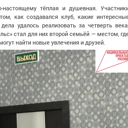
-настоящему тёплая и душевная. Участник
том, как создавался клуб, какие интересны
 дела удалось реализовать за четверть века
ульс» стал для них второй семьёй — местом, гд
могут найти новые увлечения и друзей.