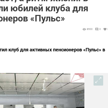
ли юбилей клуба для
онеров «Пульс»
8500
0
ил клуб для активных пенсионеров «Пульс» в