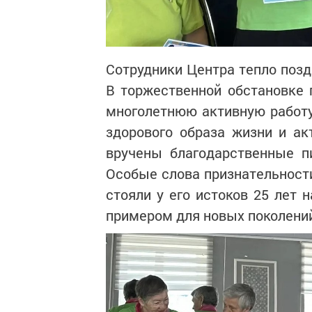
Сотрудники Центра тепло поз
В торжественной обстановке 
многолетнюю активную работу,
здорового образа жизни и ак
вручены благодарственные п
Особые слова признательности
стояли у его истоков 25 лет 
примером для новых поколений