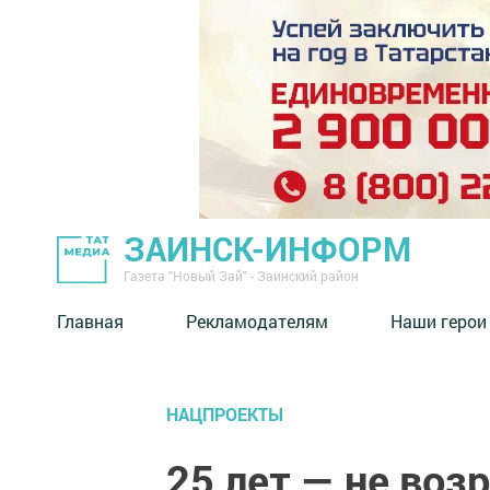
ЗАИНСК-ИНФОРМ
Газета "Новый Зай" - Заинский район
Главная
Рекламодателям
Наши герои
НАЦПРОЕКТЫ
25 лет — не возр