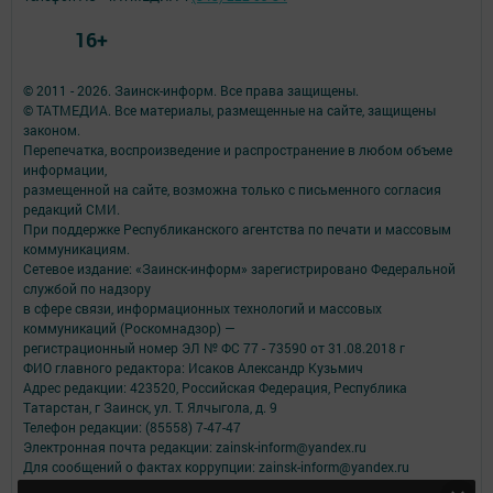
16+
© 2011 - 2026. Заинск-информ. Все права защищены.
© ТАТМЕДИА. Все материалы, размещенные на сайте, защищены
законом.
Перепечатка, воспроизведение и распространение в любом объеме
информации,
размещенной на сайте, возможна только с письменного согласия
редакций СМИ.
При поддержке Республиканского агентства по печати и массовым
коммуникациям.
Сетевое издание: «Заинск-информ» зарегистрировано Федеральной
службой по надзору
в сфере связи, информационных технологий и массовых
коммуникаций (Роскомнадзор) —
регистрационный номер ЭЛ № ФС 77 - 73590 от 31.08.2018 г
ФИО главного редактора: Исаков Александр Кузьмич
Адрес редакции: 423520, Российская Федерация, Республика
Татарстан, г Заинск, ул. Т. Ялчыгола, д. 9
Телефон редакции: (85558) 7-47-47
Электронная почта редакции: zainsk-inform@yandex.ru
Для сообщений о фактах коррупции: zainsk-inform@yandex.ru
Учредитель СМИ: АО «ТАТМЕДИА»