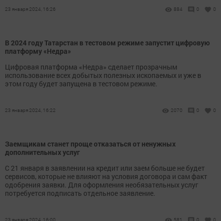
23 января 2024, 16:26
884
0
0
В 2024 году Татарстан в тестовом режиме запустит цифровую
платформу «Недра»
Цифровая платформа «Недра» сделает прозрачным
использование всех добытых полезных ископаемых и уже в
этом году будет запущена в тестовом режиме.
23 января 2024, 16:22
2070
0
0
Заемщикам станет проще отказаться от ненужных
дополнительных услуг
С 21 января в заявлении на кредит или заем больше не будет
сервисов, которые не влияют на условия договора и сам факт
одобрения заявки. Для оформления необязательных услуг
потребуется подписать отдельное заявление.
23 января 2024, 16:00
581
0
0