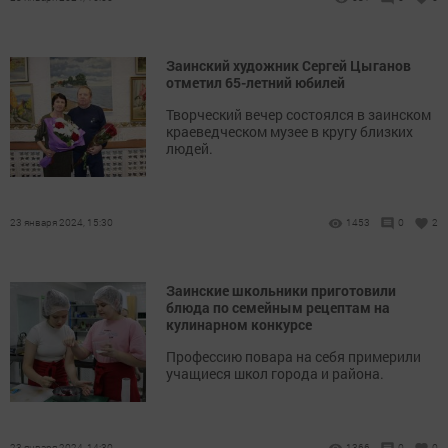
Заинский художник Сергей Цыганов
отметил 65-летний юбилей
Творческий вечер состоялся в заинском
краеведческом музее в кругу близких
людей.
23 января 2024, 15:30
1453
0
2
Заинские школьники приготовили
блюда по семейным рецептам на
кулинарном конкурсе
Профессию повара на себя примерили
учащиеся школ города и района.
23 января 2024, 14:30
1366
0
0