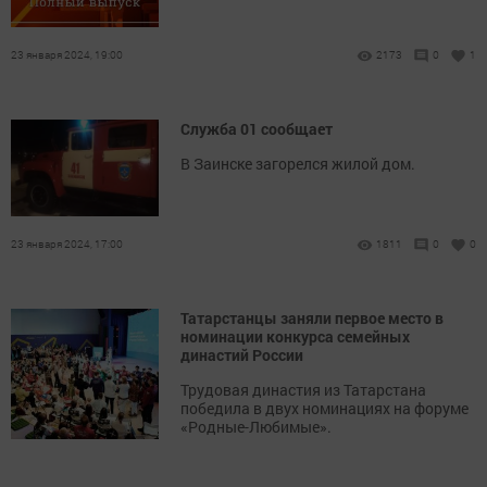
23 января 2024, 19:00
2173
0
1
Служба 01 сообщает
В Заинске загорелся жилой дом.
23 января 2024, 17:00
1811
0
0
Татарстанцы заняли первое место в
номинации конкурса семейных
династий России
Трудовая династия из Татарстана
победила в двух номинациях на форуме
«Родные-Любимые».