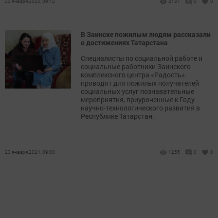
23 января 2024, 09:12
2137
0
0
В Заинске пожилым людям рассказали
о достижениях Татарстана
Специалисты по социальной работе и
социальные работники Заинского
комплексного центра «Радость»
проводят для пожилых получателей
социальных услуг познавательные
мероприятия, приуроченные к Году
научно-технологического развития в
Республике Татарстан.
23 января 2024, 09:00
1255
0
0