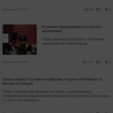
23 января 2024, 10:30
964
0
0
В Заинске продолжаются встречи с
населением
Глава района встретился с жителями
микрорайона Новый город.
23 января 2024, 10:00
1505
0
0
Путин откроет Год семьи на форуме «Родные-Любимые» в
Москве 23 января
Глава государства проведет встречу с участниками и
победителями всероссийских семейных конкурсов «Семья года»
и «Это у нас семейное».