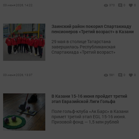
03 июня 2026, 14:22
370
0
0
Заинский район покорил Спартакиаду
пенсионеров «Третий возраст» в Казани
29 мая в столице Татарстана
завершилась Республиканская
Спартакиада «Третий возраст»
03 июня 2026, 13:37
581
0
0
В Казани 15-16 июня пройдет третий
этап Евразийской Лиги Гольфа
Поле гольф-клуба «Ак Барс» в Казани
примет третий этап EGL 15-16 июня.
Призовой фонд — 1,5 млн рублей