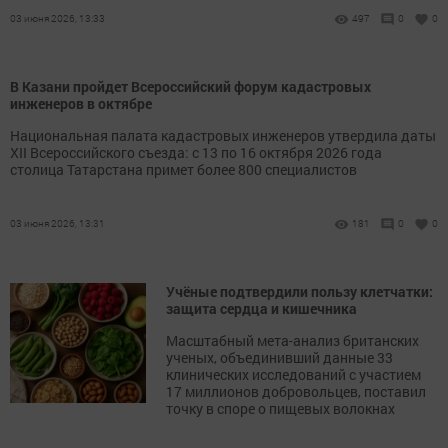
03 июня 2026, 13:33
497
0
0
В Казани пройдет Всероссийский форум кадастровых
инженеров в октябре
Национальная палата кадастровых инженеров утвердила даты
XII Всероссийского съезда: с 13 по 16 октября 2026 года
столица Татарстана примет более 800 специалистов
03 июня 2026, 13:31
181
0
0
Учёные подтвердили пользу клетчатки:
защита сердца и кишечника
Масштабный мета-анализ британских
ученых, объединивший данные 33
клинических исследований с участием
17 миллионов добровольцев, поставил
точку в споре о пищевых волокнах