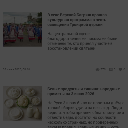
В селе Верхний Багряж прошла
культурная программа в честь
освящения Троицкой церкви
На центральной сцене
благодарственными письмами были
отмечены те, кто принял участие в
восстановлении святыни
03 июня 2026, 08:46
770
0
0
Белые продукты и тишина: народные
приметы на 3 июня 2026
На Руси 3 июня было не простым днём, а
точкой сборки удачи на весь год. Люди
верили: чтобы привлечь благополучие и
отвести беды, достаточно соблюсти
несколько странных, но проверенных
веками правил. Главные из них — есть