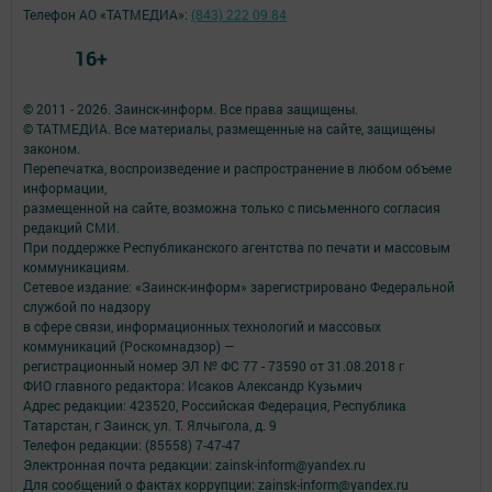
Телефон АО «ТАТМЕДИА»:
(843) 222 09 84
16+
© 2011 - 2026. Заинск-информ. Все права защищены.
© ТАТМЕДИА. Все материалы, размещенные на сайте, защищены
законом.
Перепечатка, воспроизведение и распространение в любом объеме
информации,
размещенной на сайте, возможна только с письменного согласия
редакций СМИ.
При поддержке Республиканского агентства по печати и массовым
коммуникациям.
Сетевое издание: «Заинск-информ» зарегистрировано Федеральной
службой по надзору
в сфере связи, информационных технологий и массовых
коммуникаций (Роскомнадзор) —
регистрационный номер ЭЛ № ФС 77 - 73590 от 31.08.2018 г
ФИО главного редактора: Исаков Александр Кузьмич
Адрес редакции: 423520, Российская Федерация, Республика
Татарстан, г Заинск, ул. Т. Ялчыгола, д. 9
Телефон редакции: (85558) 7-47-47
Электронная почта редакции: zainsk-inform@yandex.ru
Для сообщений о фактах коррупции: zainsk-inform@yandex.ru