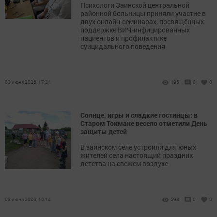
Психологи Заинской центральной
районной больницы приняли участие в
двух онлайн-семинарах, посвящённых
поддержке ВИЧ-инфицированных
пациентов и профилактике
суицидального поведения
03 июня 2026, 17:34
495
0
0
Солнце, игры и сладкие гостинцы: в
Старом Токмаке весело отметили День
защиты детей
В заинском селе устроили для юных
жителей села настоящий праздник
детства на свежем воздухе
03 июня 2026, 16:14
598
0
0