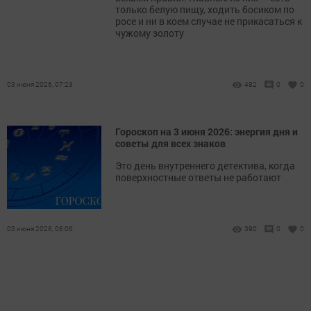
только белую пищу, ходить босиком по
росе и ни в коем случае не прикасаться к
чужому золоту
03 июня 2026, 07:23
482
0
0
Гороскоп на 3 июня 2026: энергия дня и
советы для всех знаков
Это день внутреннего детектива, когда
поверхностные ответы не работают
03 июня 2026, 06:06
390
0
0