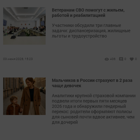
Ветеранам СВО помогут с жильем,
работой и реабилитацией
Участники обсудили три главные
задачи: диспансеризация, жилищные
льготы и трудоустройство
03 июня 2026, 15:23
436
0
0
Мальчиков в России страхуют в 2 раза
чаще девочек
Аналитики крупной страховой компании
подвели итоги первых пяти месяцев
2026 года и обнаружили гендерный
перекос: родители оформляют полисы
для сыновей почти вдвое активнее, чем
для дочерей