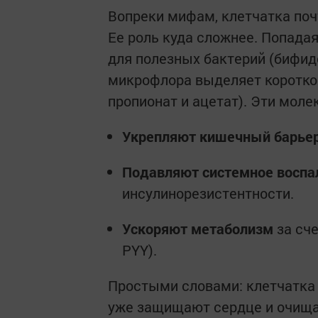
Вопреки мифам, клетчатка поч
Ее роль куда сложнее. Попадая
для полезных бактерий (бифид
микрофлора выделяет коротко
пропионат и ацетат). Эти мол
Укрепляют кишечный барье
Подавляют системное воспа
инсулинорезистентности.
Ускоряют метаболизм
за сче
PYY).
Простыми словами: клетчатка 
уже защищают сердце и очища