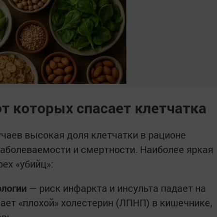
от которых спасает клетчатка
чаев высокая доля клетчатки в рационе
аболеваемости и смертности. Наиболее яркая
ех «убийц»:
ологии
— риск инфаркта и инсульта падает на
ает «плохой» холестерин (ЛПНП) в кишечнике,
овь.