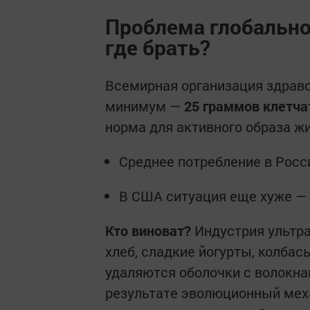
Проблема глобально
где брать?
Всемирная организация здраво
минимум —
25 граммов клетча
норма для активного образа жи
Среднее потребление в Росси
В США ситуация еще хуже — 
Кто виноват?
Индустрия ультра
хлеб, сладкие йогурты, колбас
удаляются оболочки с волокна
результате эволюционный меха