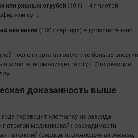
х или ржаных отрубей
(10 г) = 4 г чистой
ефир или суп.
ый или киноа
(150 г гарнира) = дополнительно
 дней после старта вы заметите больше энергии
ь в животе, нормализуется стул. Это реакция
еду.
еская доказанность выше
 года переводит клетчатку из разряда
нг строгой медицинской необходимости.
х патологий (сердце, поджелудочная железа,