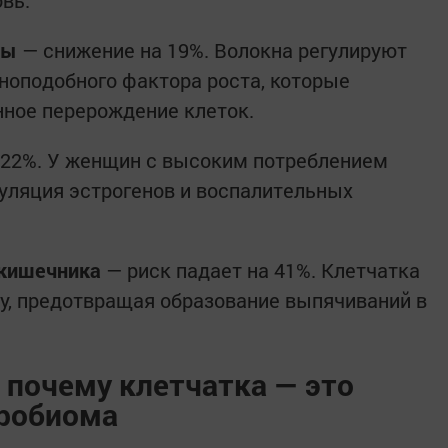
зы
— снижение на 19%. Волокна регулируют
иноподобного фактора роста, которые
ное перерождение клеток.
 22%. У женщин с высоким потреблением
уляция эстрогенов и воспалительных
 кишечника
— риск падает на 41%. Клетчатка
у, предотвращая образование выпячиваний в
 почему клетчатка — это
кробиома