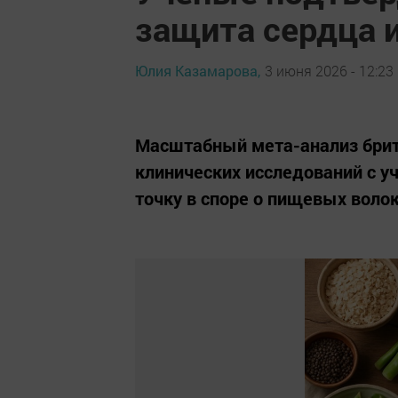
защита сердца 
Юлия Казамарова,
3 июня 2026 - 12:23
Масштабный мета-анализ брит
клинических исследований с у
точку в споре о пищевых воло