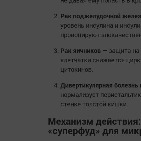
Рак поджелудочной желе
уровень инсулина и инсул
провоцируют злокачествен
Рак яичников
— защита на
клетчатки снижается цирк
цитокинов.
Дивертикулярная болезнь
нормализует перистальтик
стенке толстой кишки.
Механизм действия:
«суперфуд» для ми