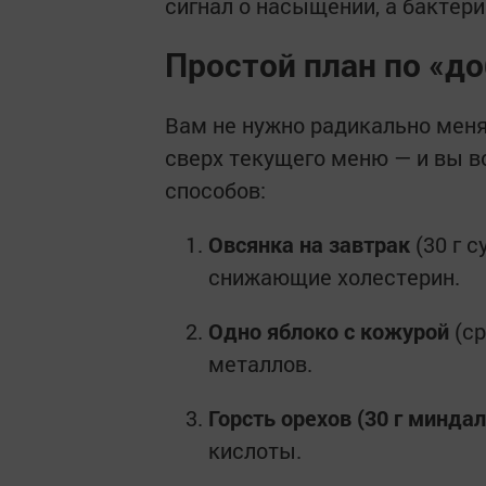
сигнал о насыщении, а бактери
Простой план по «д
Вам не нужно радикально меня
сверх текущего меню — и вы в
способов:
Овсянка на завтрак
(30 г с
снижающие холестерин.
Одно яблоко с кожурой
(ср
металлов.
Горсть орехов (30 г миндал
кислоты.