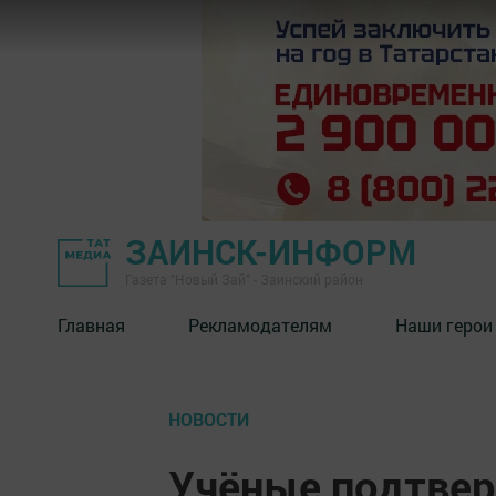
ЗАИНСК-ИНФОРМ
Газета "Новый Зай" - Заинский район
Главная
Рекламодателям
Наши герои
НОВОСТИ
Учёные подтвер