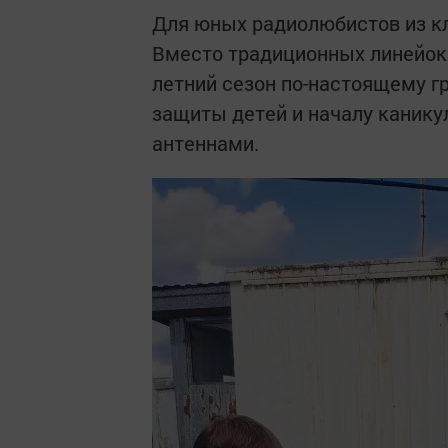
Для юных радиолюбистов из к
Вместо традиционных линейок 
летний сезон по-настоящему г
защиты детей и началу каникул
антеннами.