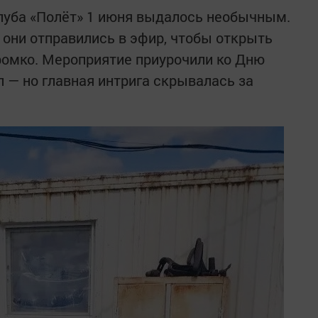
луба «Полёт» 1 июня выдалось необычным.
они отправились в эфир, чтобы открыть
ромко. Мероприятие приурочили ко Дню
 — но главная интрига скрывалась за