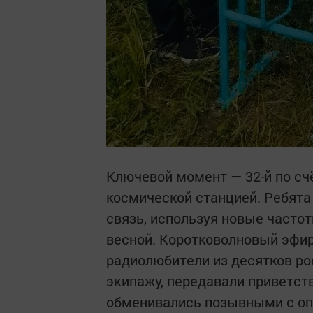
Ключевой момент — 32-й по сч
космической станцией. Ребята
связь, используя новые часто
весной. Коротковолновый эфир
радиолюбители из десятков ро
экипажу, передавали приветст
обменивались позывными с оп