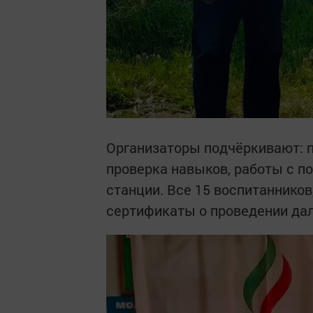
Организаторы подчёркивают: пр
проверка навыков, работы с п
станции. Все 15 воспитанников
сертификаты о проведении дал