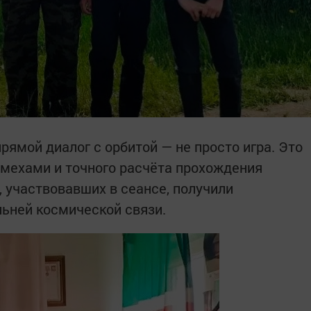
ямой диалог с орбитой — не просто игра. Это
омехами и точного расчёта прохождения
, участвовавших в сеансе, получили
ьней космической связи.