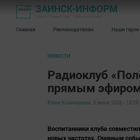
ЗАИНСК-ИНФОРМ
Газета "Новый Зай" - Заинский район
Главная
Рекламодателям
Наши герои
НОВОСТИ
Радиоклуб «Пол
прямым эфиром
Юлия Казамарова,
3 июня 2026 - 10:29
Воспитанники клуба совместил
новых частотах. Главным собы