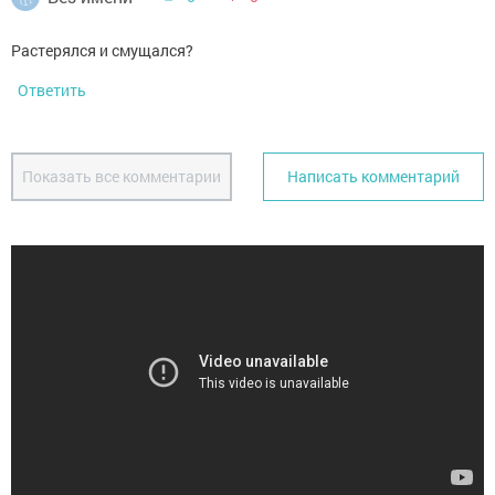
Растерялся и смущался?
Ответить
Показать все комментарии
Написать комментарий