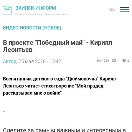
ЗАИНСК-ИНФОРМ
16+
Газета "Новый Зай" - Заинский район
ВИДЕО НОВОСТИ (НОВОЕ)
В проекте "Победный май" - Кирилл
Леонтьев
Автор,
25 мая 2018 - 15:42
1656
1
2
Воспитанник детского сада "Дюймовочка" Кирилл
Леонтьев читает стихотворение "Мой прадед
рассказывал мне о войне"
...
Следите за самым важным и интересным в