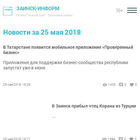
ЗАИНСК-ИНФОРМ
16+
Газета "Новый Зай" - Заинский район
Новости за 25 мая 2018
В Татарстане появится мобильное приложение «Проверенный
бизнес»
Приложение для поддержки бизнес-сообщества республики
запустят уже в июне.
25 мая 2018, 16:29
1403
0
0
В Заинск прибыл чтец Корана из Турции
...
25 мая 2018, 16:17
1586
0
0