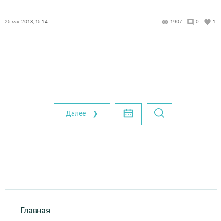
25 мая 2018, 15:14
1907
0
1
Далее ❯
Главная