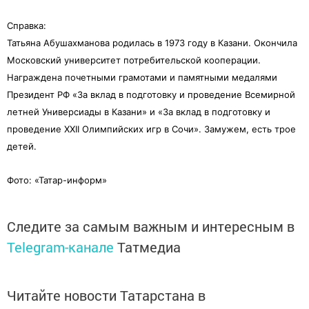
Справка:
Татьяна Абушахманова родилась в 1973 году в Казани. Окончила
Московский университет потребительской кооперации.
Награждена почетными грамотами и памятными медалями
Президент РФ «За вклад в подготовку и проведение Всемирной
летней Универсиады в Казани» и «За вклад в подготовку и
проведение XXII Олимпийских игр в Сочи». Замужем, есть трое
детей.
Фото: «Татар-информ»
Следите за самым важным и интересным в
Telegram-канале
Татмедиа
Читайте новости Татарстана в