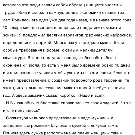
которого эти люди являли собой образец инициативности и
трудолюбия и сыграли важную роль в экономике страны тех
лет. Родилась эта идея уже два года назад, а в начале этого года
10 января мне позвонили и попросили представить макет и
эскизы. Я предложил десятки вариантов графических набросков,
определились с формой. Много раз утверждали макет, были
особые требования к форме, к самым мелким деталям
скульптуры. В июне поступил звонок, чтобы работа была
окончена к 1 июля, то есть у меня было времени ровно 40 дней
и я приложил все усилия чтобы уложиться в эти сроки. Если кто
имеет представление о создании подобного рода творений, те
знают, что только на создание макета порой требуется почти
год. А здесь заказчик сказал коротко: «Надо и все!».
- И Вы как обычно блестяще справились со своей задачей! Что в
итоге получилось?
- Скульптура челноков представлена в виде мужчины и
женщины с огромными баулами и сумкой с документами.
Причем здесь сумка расположена на плече женщины таким