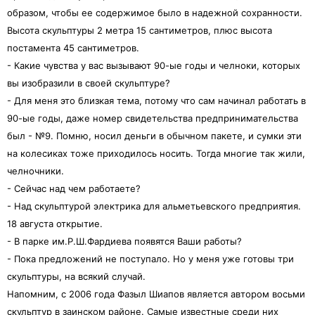
образом, чтобы ее содержимое было в надежной сохранности.
Высота скульптуры 2 метра 15 сантиметров, плюс высота
постамента 45 сантиметров.
- Какие чувства у вас вызывают 90-ые годы и челноки, которых
вы изобразили в своей скульптуре?
- Для меня это близкая тема, потому что сам начинал работать в
90-ые годы, даже номер свидетельства предпринимательства
был - №9. Помню, носил деньги в обычном пакете, и сумки эти
на колесиках тоже приходилось носить. Тогда многие так жили,
челночники.
- Сейчас над чем работаете?
- Над скульптурой электрика для альметьевского предприятия.
18 августа открытие.
- В парке им.Р.Ш.Фардиева появятся Ваши работы?
- Пока предложений не поступало. Но у меня уже готовы три
скульптуры, на всякий случай.
Напомним, с 2006 года Фазыл Шиапов является автором восьми
скульптур в заинском районе. Самые известные среди них