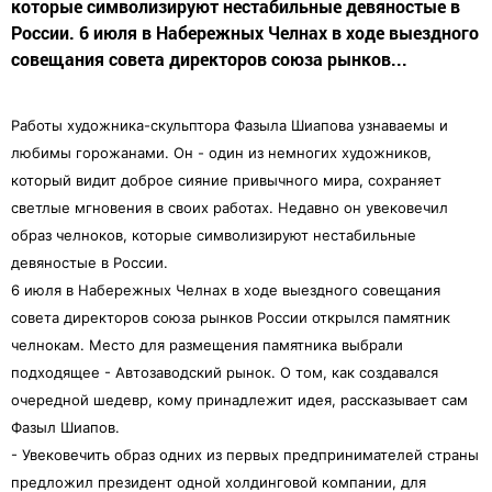
которые символизируют нестабильные девяностые в
России. 6 июля в Набережных Челнах в ходе выездного
совещания совета директоров союза рынков...
Работы художника-скульптора Фазыла Шиапова узнаваемы и
любимы горожанами. Он - один из немногих художников,
который видит доброе сияние привычного мира, сохраняет
светлые мгновения в своих работах. Недавно он увековечил
образ челноков, которые символизируют нестабильные
девяностые в России.
6 июля в Набережных Челнах в ходе выездного совещания
совета директоров союза рынков России открылся памятник
челнокам. Место для размещения памятника выбрали
подходящее - Автозаводский рынок. О том, как создавался
очередной шедевр, кому принадлежит идея, рассказывает сам
Фазыл Шиапов.
- Увековечить образ одних из первых предпринимателей страны
предложил президент одной холдинговой компании, для