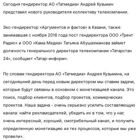
Сегодня гендиректор АО «Татмедиа» Андрей Кузьмин
представил нового руководителя коллективу телекомпании.
Экс-гендиректор «Аргументов и фактов» в Казани, также
занимавшая с ноября 2016 года пост гендиректора ООО «Трент
Радио» и ООО «Кама Медиа» Татьяна Абушахманова займет
должность генерального директора телекомпании «Татарстан
24», сообщает «Татар-информ».
По словам гендиректора АО «Татмедиа» Андрея Кузьмина, на
сегодняшний день перед новым директором мы ставим задачи,
которые будут связаны в основном с монетизацией канала. Это
поиск, подбор клиентов, подбор проектов, коммерческих
проектов. Наша задача - очень серьезно усилить составляющую
канала: найти рекламодателей, убедить их в том, что у нас
очень интересный, хороший, смотрибельный канал, и получить
определенную монетизацию из тех процессов, которые мы уже
провели».