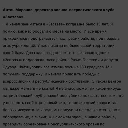
Антон Миронов, директор военно-патриотического клуба
«Застава»:
- Я начал заниматься в «Заставе» когда мне было 15 лет. Я
помню, как нас бросали с места на место. И все время
приходилось подстраиваться под график работы, под правила
этих учреждений. У нас никогда не было своей территории,
своей базы. Два года назад после того как возрождение
«Заставы» поддержал глава района Разиф Галеевич и депутат
Эдуард Шайхнурович все изменилось на 180 градусов. Мы
получили поддержку, и начали привозить победы с
всероссийских и республиканских состязаний. О таком центре
мы даже мечтать не могли! Я не знаю, может ли какой-нибудь
патриотический клуб в нашей республике похвастаться тем, что
у него есть свой стрелковый тир, теоретический класс и зал
боевых искусств. Мы ведь мы получили не только стены, но и
оборудование, а значит, мы сможем здесь, в нашем районе,
проводить соревнования республиканского уровня по