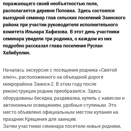
поражающего своей необъятностью поля,
располагается деревня Поповка. Здесь состоялся
выездной семинар глав сельских поселений Заинского
района при участии руководителя исполнительного
комитета Ильнара Хафизова. В этот день участники
семинара увидели три родника, о каждом из них
подробно рассказал глава поселения Руслан
Хабибуллин.
Началась экскурсия с посещения родника «Святой
ключ», расположенного на объездной дороге
микрорайона Заинск-2. В этом году после
реконструкции родник преобразился. Здесь
оборудованы беседка, раздевалка, купель с навесом и
автономным освещением, удобные ступеньки. Это
место объявлено официальным местом купания на
праздник Крещения для заинцев.
Затем участники семинара посетили новые родники,