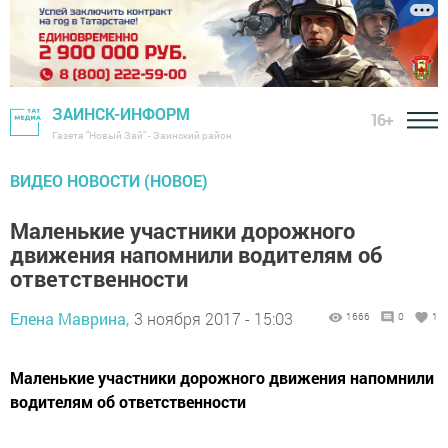
ЗАИНСК-ИНФОРМ
16+
Газета "Новый Зай" - Заинский район
ВИДЕО НОВОСТИ (НОВОЕ)
Маленькие участники дорожного
движения напомнили водителям об
ответственности
Елена Маврина,
3 ноября 2017 - 15:03
1666
0
1
Маленькие участники дорожного движения напомнили
водителям об ответственности