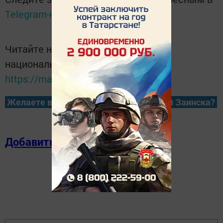
Telegram-канале
Татмедиа
Читайте новости Татарстана в
национальном мессенджере MАХ:
https://max.ru/tatmedia
Желаете всегда быть в курсе новостей Заинска?
Добавить в избранное