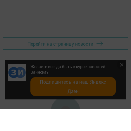
Перейти на страницу новости
Желаете всегда быть в курсе новостей
Заинска?
Подпишитесь на наш Яндекс
Дзен