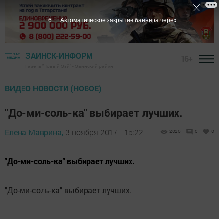
6
Автоматическое закрытие баннера через
ЗАИНСК-ИНФОРМ
16+
Газета "Новый Зай" - Заинский район
ВИДЕО НОВОСТИ (НОВОЕ)
"До-ми-соль-ка" выбирает лучших.
Елена Маврина,
3 ноября 2017 - 15:22
2026
0
0
"До-ми-соль-ка" выбирает лучших.
"До-ми-соль-ка" выбирает лучших.