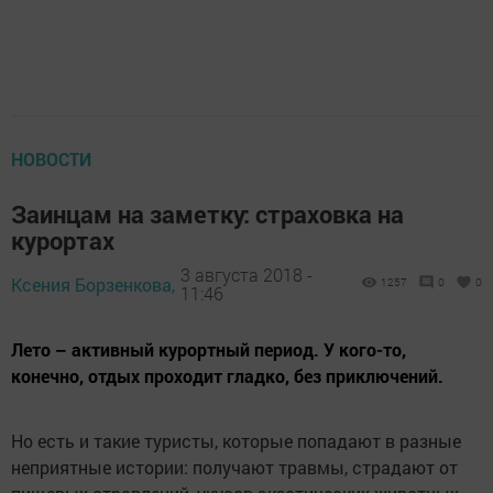
НОВОСТИ
Заинцам на заметку: страховка на
курортах
3 августа 2018 -
Ксения Борзенкова,
1257
0
0
11:46
Лето – активный курортный период. У кого-то,
конечно, отдых проходит гладко, без приключений.
Но есть и такие туристы, которые попадают в разные
неприятные истории: получают травмы, страдают от