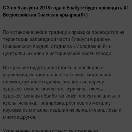
С 3 по 5 августа 2018 года в Елабуге будет проходить XI
Всероссийская Спасская ярмарка(0+)
По установившейся традиции ярмарка проводится на
территории заповедной части Елабуги в районе
Шишкинских прудов, стадиона «Молодёжный» и
центральных улиц в исторической части города.
На ярмарке будут представлены ювелирные
украшения, национальные костюмы, модельная
одежда, пуховые изделия, роспись по дереву,
художественное ткачество, керамика, гжель,
художественная обработка кожи, лоскутное шитье и
куклы, чеканка, гравировка, роспись по металлу,
кружева из металла, изделия из лыка, стекла, лозы и
многое другое.
Украшением ярмарки станут выступления