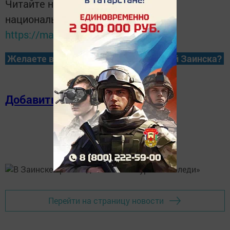
Читайте новости Татарстана в
национальном мессенджере MАХ:
https://max.ru/tatmedia
Желаете всегда быть в курсе новостей Заинска?
Добавить в избранное
Перейти на страницу новости