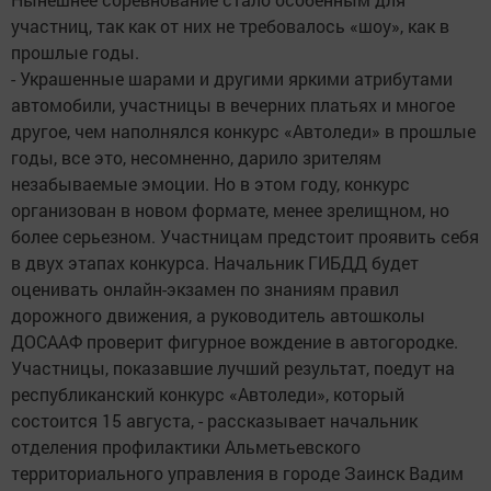
участниц, так как от них не требовалось «шоу», как в
прошлые годы.
- Украшенные шарами и другими яркими атрибутами
автомобили, участницы в вечерних платьях и многое
другое, чем наполнялся конкурс «Автоледи» в прошлые
годы, все это, несомненно, дарило зрителям
незабываемые эмоции. Но в этом году, конкурс
организован в новом формате, менее зрелищном, но
более серьезном. Участницам предстоит проявить себя
в двух этапах конкурса. Начальник ГИБДД будет
оценивать онлайн-экзамен по знаниям правил
дорожного движения, а руководитель автошколы
ДОСААФ проверит фигурное вождение в автогородке.
Участницы, показавшие лучший результат, поедут на
республиканский конкурс «Автоледи», который
состоится 15 августа, - рассказывает начальник
отделения профилактики Альметьевского
территориального управления в городе Заинск Вадим