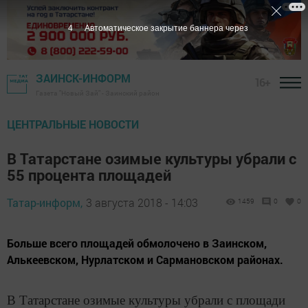
3
Автоматическое закрытие баннера через
ЗАИНСК-ИНФОРМ
16+
Газета "Новый Зай" - Заинский район
ЦЕНТРАЛЬНЫЕ НОВОСТИ
В Татарстане озимые культуры убрали с
55 процента площадей
Татар-информ,
3 августа 2018 - 14:03
1459
0
0
Больше всего площадей обмолочено в Заинском,
Алькеевском, Нурлатском и Сармановском районах.
В Татарстане озимые культуры убрали с площади