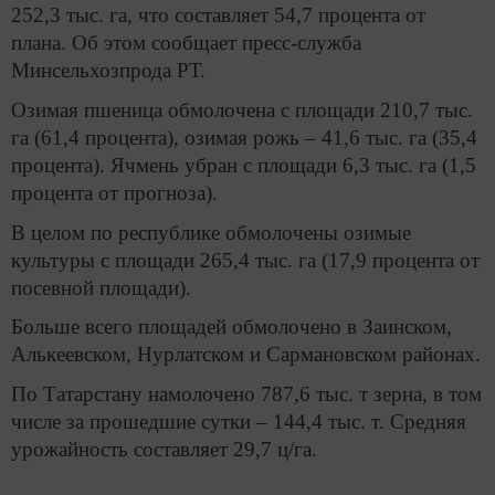
252,3 тыс. га, что составляет 54,7 процента от
плана. Об этом сообщает пресс-служба
Минсельхозпрода РТ.
Озимая пшеница обмолочена с площади 210,7 тыс.
га (61,4 процента), озимая рожь – 41,6 тыс. га (35,4
процента). Ячмень убран с площади 6,3 тыс. га (1,5
процента от прогноза).
В целом по республике обмолочены озимые
культуры с площади 265,4 тыс. га (17,9 процента от
посевной площади).
Больше всего площадей обмолочено в Заинском,
Алькеевском, Нурлатском и Сармановском районах.
По Татарстану намолочено 787,6 тыс. т зерна, в том
числе за прошедшие сутки – 144,4 тыс. т. Средняя
урожайность составляет 29,7 ц/га.