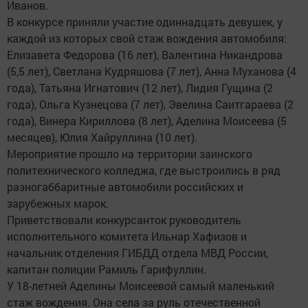
Иванов.
В конкурсе приняли участие одиннадцать девушек, у
каждой из которых свой стаж вождения автомобиля:
Елизавета Федорова (16 лет), Валентина Никандрова
(5,5 лет), Светлана Кудряшова (7 лет), Анна Муханова (4
года), Татьяна Игнатович (12 лет), Лидия Гущина (2
года), Ольга Кузнецова (7 лет), Эвелина Саитгараева (2
года), Винера Кириллова (8 лет), Аделина Моисеева (5
месяцев), Юлия Хайруллина (10 лет).
Мероприятие прошло на территории заинского
политехнического колледжа, где выстроились в ряд
разногаббаритные автомобили российских и
зарубежных марок.
Приветствовали конкурсанток руководитель
исполнительного комитета Ильнар Хафизов и
начальник отделения ГИБДД отдела МВД России,
капитан полиции Рамиль Гарифуллин.
У 18-летней Аделины Моисеевой самый маленький
стаж вождения. Она села за руль отечественной