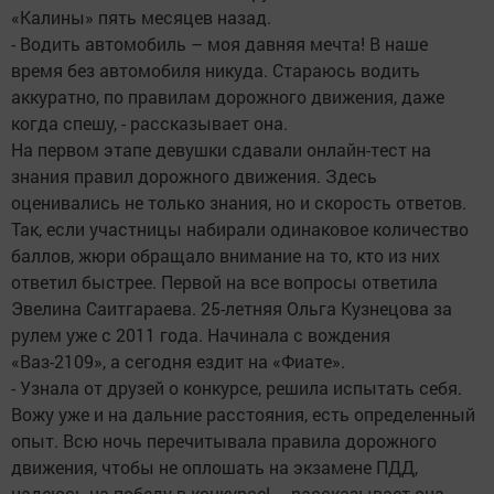
«Калины» пять месяцев назад.
- Водить автомобиль – моя давняя мечта! В наше
время без автомобиля никуда. Стараюсь водить
аккуратно, по правилам дорожного движения, даже
когда спешу, - рассказывает она.
На первом этапе девушки сдавали онлайн-тест на
знания правил дорожного движения. Здесь
оценивались не только знания, но и скорость ответов.
Так, если участницы набирали одинаковое количество
баллов, жюри обращало внимание на то, кто из них
ответил быстрее. Первой на все вопросы ответила
Эвелина Саитгараева. 25-летняя Ольга Кузнецова за
рулем уже с 2011 года. Начинала с вождения
«Ваз-2109», а сегодня ездит на «Фиате».
- Узнала от друзей о конкурсе, решила испытать себя.
Вожу уже и на дальние расстояния, есть определенный
опыт. Всю ночь перечитывала правила дорожного
движения, чтобы не оплошать на экзамене ПДД,
надеюсь на победу в конкурсе! – рассказывает она.