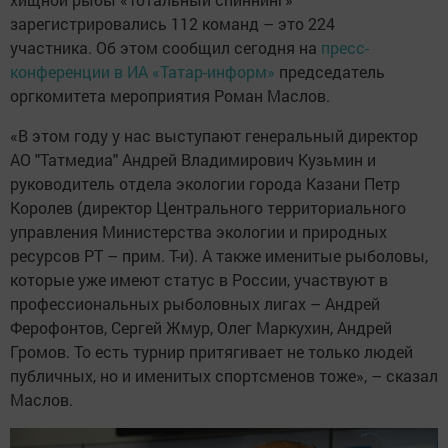
зарегистрировались 112 команд – это 224
участника. Об этом сообщил сегодня на
пресс-
конференции в ИА «Татар-информ»
председатель
оргкомитета мероприятия Роман Маслов.
«В этом году у нас выступают генеральный директор
АО "Татмедиа" Андрей Владимирович Кузьмин и
руководитель отдела экологии города Казани Петр
Королев (директор Центрального территориального
управления Министерства экологии и природных
ресурсов РТ – прим. Т-и). А также именитые рыболовы,
которые уже имеют статус в России, участвуют в
профессиональных рыболовных лигах – Андрей
Ферофонтов, Сергей Жмур, Олег Маркухин, Андрей
Громов. То есть турнир притягивает не только людей
публичных, но и именитых спортсменов тоже», – сказал
Маслов.