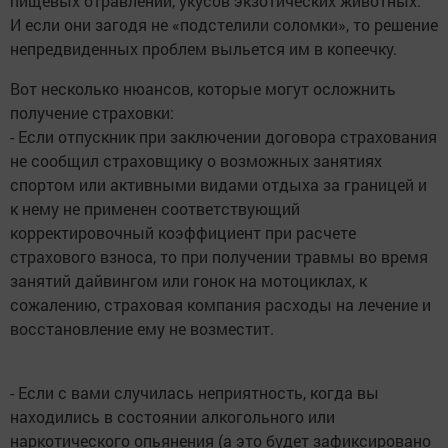
пищевых отравлений, укусов экзотических животных.
И если они загодя не «подстелили соломки», то решение
непредвиденных проблем выльется им в копеечку.
Вот несколько нюансов, которые могут осложнить
получение страховки:
- Если отпускник при заключении договора страхования
не сообщил страховщику о возможных занятиях
спортом или активными видами отдыха за границей и
к нему не применен соответствующий
корректировочный коэффициент при расчете
страхового взноса, то при получении травмы во время
занятий дайвингом или гонок на мотоциклах, к
сожалению, страховая компания расходы на лечение и
восстановление ему не возместит.
- Если с вами случилась неприятность, когда вы
находились в состоянии алкогольного или
наркотического опьянения (а это будет зафиксировано