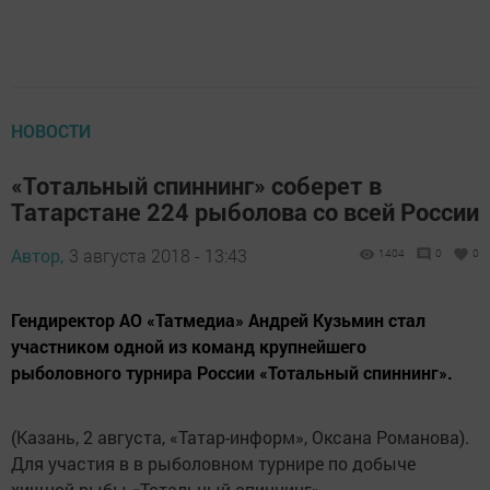
НОВОСТИ
«Тотальный спиннинг» соберет в
Татарстане 224 рыболова со всей России
Автор,
3 августа 2018 - 13:43
1404
0
0
Гендиректор АО «Татмедиа» Андрей Кузьмин стал
участником одной из команд крупнейшего
рыболовного турнира России «Тотальный спиннинг».
(Казань, 2 августа, «Татар-информ», Оксана Романова).
Для участия в в рыболовном турнире по добыче
хищной рыбы «Тотальный спиннинг»