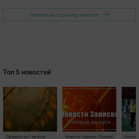
Перейти на страницу новости
Топ 5 новостей
Приметы на 1 августа
Новости Заинска. Полный
Российс