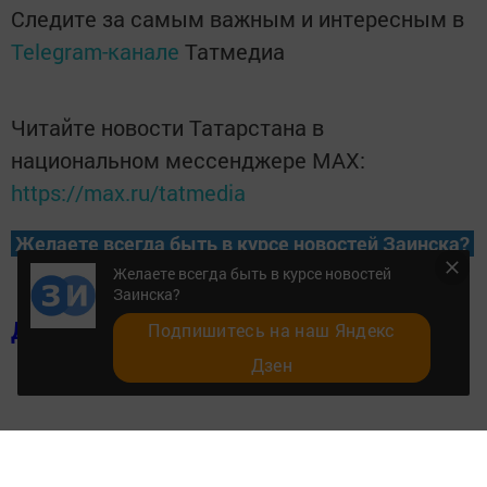
Следите за самым важным и интересным в
Telegram-канале
Татмедиа
Читайте новости Татарстана в
национальном мессенджере MАХ:
https://max.ru/tatmedia
Желаете всегда быть в курсе новостей Заинска?
Желаете всегда быть в курсе новостей
Заинска?
Добавить в избранное
Подпишитесь на наш Яндекс
Дзен