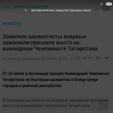
ЗАИНСК-ИНФОРМ
16+
4
Автоматическое закрытие баннера через
Газета "Новый Зай" - Заинский район
НОВОСТИ
Заинские шахматисты впервые
завоевали призовое место на
командном Чемпионате Татарстана
Ксения Борзенкова,
24 июля 2018 - 11:39
1392
0
0
21-22 июля в Актаныше прошёл Командный Чемпионат
Татарстана по быстрым шахматам и блицу среди
городов и районов респубулки.