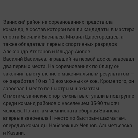
Заинский район на соревнованиях предствила
команда, в состав которой вошли кандидаты в мастера
спорта Василий Васильев, Михаил Царегородцев, а
также обладатели первых спортивных разрядов
Александр Утяганов и Ильдар Аюпов.
Василий Васильев, игравший на первой доске, завоевал
два первых места. На соревнованиях по блицу он
закончил выступление с максимальным результатом –
он заработал 10 из 10 возможных очков. Кроме того, он
завоевал I место по быстрым шахматам.
Отметим, заинские спортсмены выступали в подгруппе
среди команд районов с населением 35-90 тысяч
человек. По итогам чемпионата сборная Заинска
впервые завоевала II место по быстрым шахматам,
опередив команды Набережных Челнов, Альметьевска
и Казани.