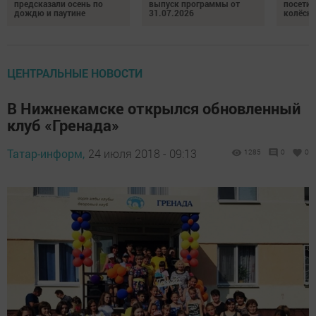
предсказали осень по
выпуск программы от
посетил
дождю и паутине
31.07.2026
колёсн
ЦЕНТРАЛЬНЫЕ НОВОСТИ
В Нижнекамске открылся обновленный
клуб «Гренада»
Татар-информ,
24 июля 2018 - 09:13
1285
0
0