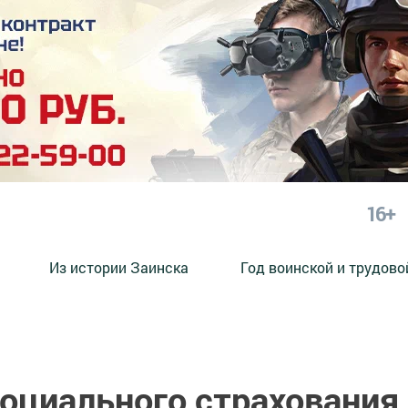
16+
Из истории Заинска
Год воинской и трудово
социального страхования