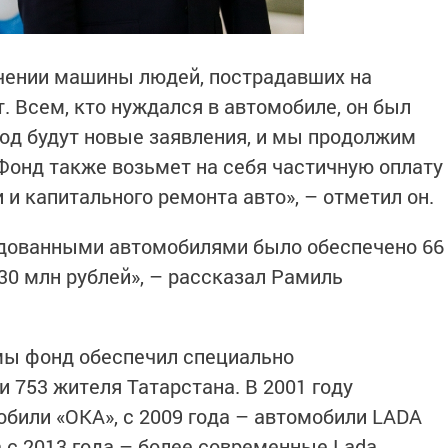
чении машины людей, пострадавших на
т. Всем, кто нуждался в автомобиле, он был
од будут новые заявления, и мы продолжим
 Фонд также возьмет на себя частичную оплату
 и капитального ремонта авто», – отметил он.
удованными автомобилями было обеспечено 66
30 млн рублей», – рассказал Рамиль
мы фонд обеспечил специально
753 жителя Татарстана. В 2001 году
били «ОКА», с 2009 года – автомобили LADA
 а с 2013 года – более современные Lada