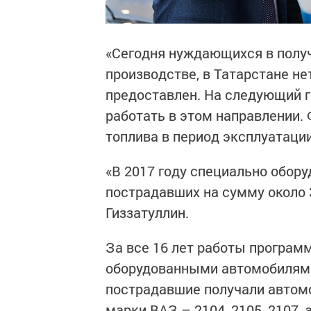
«Сегодня нуждающихся в полу
производстве, в Татарстане не
предоставлен. На следующий г
работать в этом направлении.
топлива в период эксплуатации
«В 2017 году специально обор
пострадавших на сумму около 
Гиззатуллин.
За все 16 лет работы програм
оборудованными автомобилями 
пострадавшие получали автомо
марки ВАЗ – 2104, 2105, 2107,