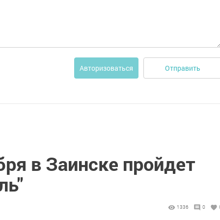
Отправить
Авторизоваться
бря в Заинске пройдет
ль"
1336
0