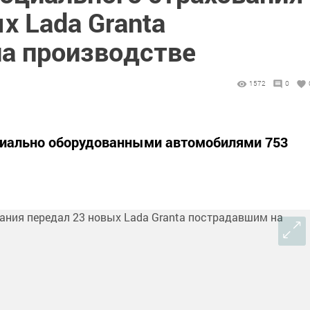
х Lada Granta
а производстве
1572
0
ециально оборудованными автомобилями 753