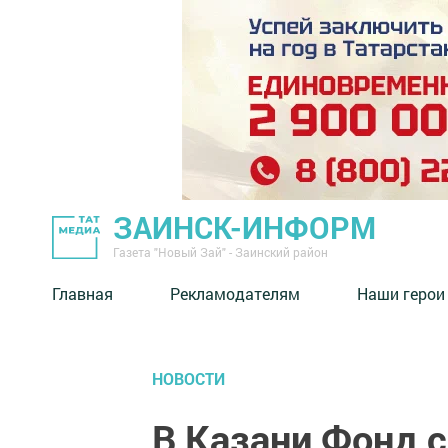
ЗАИНСК-ИНФОРМ
Газета "Новый Зай" - Заинский район
Главная
Рекламодателям
Наши герои
НОВОСТИ
В Казани Фонд 