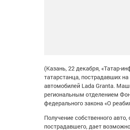
(Казань, 22 декабря, «Татар-и
татарстанца, пострадавших на
автомобилей Lada Granta. Ма
региональным отделением Фон
федерального закона «О реаби
Получение собственного авто,
пострадавшего, дает возможно