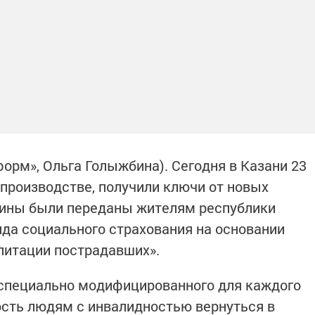
нформ», Ольга Голыжбина). Сегодня в Казани 23
 производстве, получили ключи от новых
шины были переданы жителям республики
да социального страхования на основании
литации пострадавших».
 специально модифицированного для каждого
сть людям с инвалидностью вернуться в