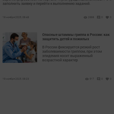
заполнить заявку и перейти к выполнению заданий.
19 ноября 2025, 08:48
2688
0
0
Опасные штаммы гриппа в России: как
защитить детей и пожилых
В России фиксируется резкий рост
заболеваемости гриппом, при этом
эпидемия носит выраженный
возрастной характер
19 ноября 2025, 08:23
517
0
0