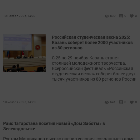
19 ноября 2025, 14:39
690
0
0
Российская студенческая весна 2025:
Казань соберет более 2000 участников
из 80 регионов
С 25 по 29 ноября Казань станет
столицей молодежного творчества.
Всероссийский фестиваль «Российская
студенческая весна» соберет более двух
тысяч участников из 80 регионов России
19 ноября 2025, 14:20
641
0
0
Раис Татарстана посетил новый «Дом Заботы» в
Зеленодольске
Рустам Минниханов высоко оценил условия, созданные в доме-