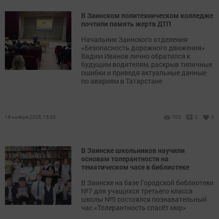
В Заинском политехническом колледже
почтили память жертв ДТП
Начальник Заинского отделения
«Безопасность дорожного движения»
Вадим Иванов лично обратился к
будущим водителям, раскрыв типичные
ошибки и приведя актуальные данные
по авариям в Татарстане
19 ноября 2025, 15:30
703
0
0
В Заинске школьников научили
основам толерантности на
тематическом часе в библиотеке
В Заинске на базе Городской библиотеки
№7 для учащихся третьего класса
школы №5 состоялся познавательный
час «Толерантность спасёт мир»