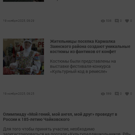
19 ноября 2025, 09:29
538
0
0
Жительницы поселка Кармалка
Заинского района создают уникальные
костюмы из фантиков от конфет
Костюмы были представлены на
выставке фестиваля-конкурса
«Культурный код в ремесле»
19 ноября 2025, 09:25
569
0
0
Олимпиаду «Мой гений, мой ангел, мой друг» проведут в
России к 185-летию Чайковского
Для того чтобы принять участие, необходимо
зарегистрироваться на портале «Культурадляшкольников. РФ»,