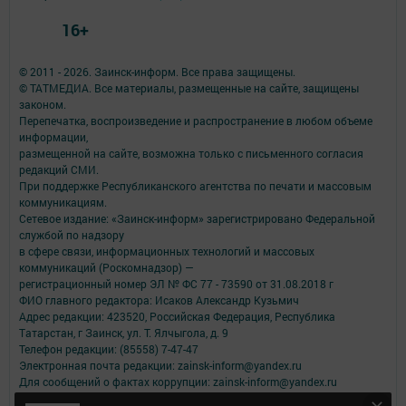
16+
© 2011 - 2026. Заинск-информ. Все права защищены.
© ТАТМЕДИА. Все материалы, размещенные на сайте, защищены
законом.
Перепечатка, воспроизведение и распространение в любом объеме
информации,
размещенной на сайте, возможна только с письменного согласия
редакций СМИ.
При поддержке Республиканского агентства по печати и массовым
коммуникациям.
Сетевое издание: «Заинск-информ» зарегистрировано Федеральной
службой по надзору
в сфере связи, информационных технологий и массовых
коммуникаций (Роскомнадзор) —
регистрационный номер ЭЛ № ФС 77 - 73590 от 31.08.2018 г
ФИО главного редактора: Исаков Александр Кузьмич
Адрес редакции: 423520, Российская Федерация, Республика
Татарстан, г Заинск, ул. Т. Ялчыгола, д. 9
Телефон редакции: (85558) 7-47-47
Электронная почта редакции: zainsk-inform@yandex.ru
Для сообщений о фактах коррупции: zainsk-inform@yandex.ru
Учредитель СМИ: АО «ТАТМЕДИА»