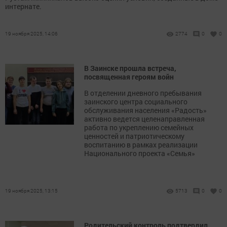
интернате.
19 ноября 2025, 14:06
2774
0
0
В Заинске прошла встреча,
посвященная героям войн
В отделении дневного пребывания
заинского центра социального
обслуживания населения «Радость»
активно ведется целенаправленная
работа по укреплению семейных
ценностей и патриотическому
воспитанию в рамках реализации
Национального проекта «Семья»
19 ноября 2025, 13:15
5713
0
0
Родительский контроль подтвердил