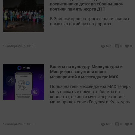
воспитанники детсада «Солнышко»
почтили память жертв ДТП
В Заинске прошла трогательная акция в
память о погибших на дорогах
19 ноября 2025, 16:32
695
0
0
Билеты на культуру: Минкультуры и
Минцифры запустили поиск
мероприятий в мессенджере MAX
Пользователи мессенджера MAX теперь
могут искать и покупать билеты на
концерты, в кино и музеи через новое
мини-приложение «Госуслуги Культура»
19 ноября 2025, 16:00
685
0
0