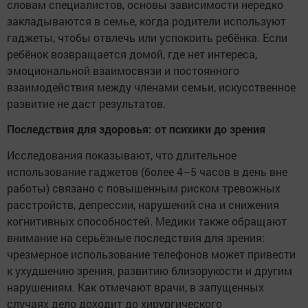
словам специалистов, основы зависимости нередко
закладываются в семье, когда родители используют
гаджеты, чтобы отвлечь или успокоить ребёнка. Если
ребёнок возвращается домой, где нет интереса,
эмоциональной взаимосвязи и постоянного
взаимодействия между членами семьи, искусственное
развитие не даст результатов.
Последствия для здоровья: от психики до зрения
Исследования показывают, что длительное
использование гаджетов (более 4–5 часов в день вне
работы) связано с повышенным риском тревожных
расстройств, депрессии, нарушений сна и снижения
когнитивных способностей. Медики также обращают
внимание на серьёзные последствия для зрения:
чрезмерное использование телефонов может привести
к ухудшению зрения, развитию близорукости и другим
нарушениям. Как отмечают врачи, в запущенных
случаях дело доходит до хирургического