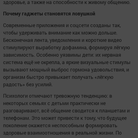
здоровье, а также на способности к живому общению.
Почему гаджеты становятся ловушкой
Современные приложения и соцсети созданы так,
чтобы удерживать внимание как можно дольше.
Бесконечная лента, уведомления и короткие видео
стимулируют выработку дофамина, формируя лёгкую
зависимость. Особенно уязвимы дети: их нервная
система ещё не окрепла, а яркие визуальные стимулы
вызывают мощный выброс гормона удовольствия, и
организм быстро привыкает получать «лёгкую
радость» без усилий.
Психологи отмечают тревожную тенденцию: в
некоторых семьях с детьми практически не
разговаривают, всё общение сводится к планшетам и
телефонам. Это может привести к тому, что будущее
поколение окажется неспособным формировать
здоровые взаимоотношения в реальной жизни. По