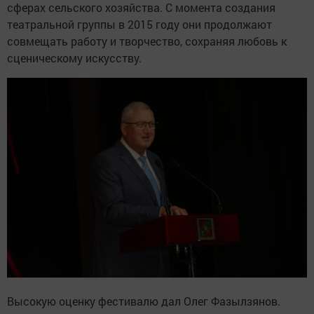
сферах сельского хозяйства. С момента создания
театральной группы в 2015 году они продолжают
совмещать работу и творчество, сохраняя любовь к
сценическому искусству.
Высокую оценку фестивалю дал Олег Фазылзянов.