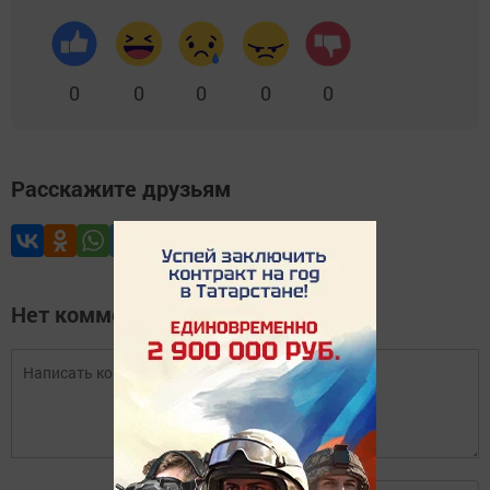
0
0
0
0
0
Расскажите друзьям
Нет комментариев