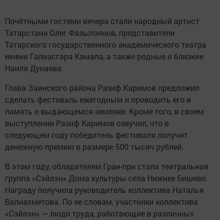
Почётными гостями вечера стали народный артист
Татарстана Олег Фазылзянов, представители
Татарского государственного академического театра
имени Галиасгара Камала, а также родные и близкие
Наиля Дунаева.
Глава Заинского района Разиф Каримов предложил
сделать фестиваль ежегодным и проводить его в
память о выдающемся земляке. Кроме того, в своем
выступлении Разиф Каримов озвучил, что в
следующем году победитель фестиваля получит
денежную премию в размере 500 тысяч рублей.
В этом году, обладателем Гран-при стала театральная
группа «Сэйлэн» Дома культуры села Нижнее Бишево.
Награду получила руководитель коллектива Наталья
Валиахметова. По ее словам, участники коллектива
«Сэйлэн» — люди труда, работающие в различных