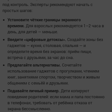
под контроль. Эксперты рекомендуют начать с
простых шагов:
Установите чёткие границы экранного
времени.
Для взрослых рекомендуется 1–2 часа в
день, для детей — меньше.
Введите «цифровые детоксы».
Создайте зоны без
гаджетов — кухня, столовая, спальня — и
определите время без экранов: приём пищи,
встреча с друзьями, за час до сна.
Предлагайте альтернативы.
Сочетайте
использование гаджетов с прогулками, чтением
книг, занятиями спортом, творчеством и живым
общением с семьёй и друзьями.
Подавайте личный пример.
Дети копируют
поведение родителей: если мама и папа постоянно
в телефонах, требовать от ребёнка отказа от
экрана бессмысленно.