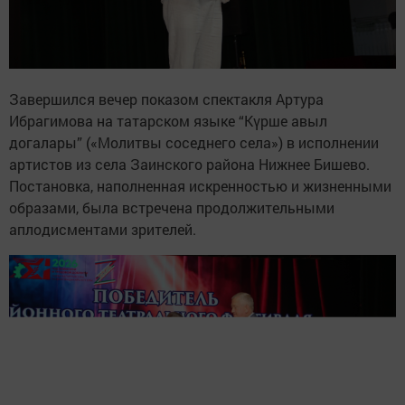
Завершился вечер показом спектакля Артура
Ибрагимова на татарском языке “Күрше авыл
догалары” («Молитвы соседнего села») в исполнении
артистов из села Заинского района Нижнее Бишево.
Постановка, наполненная искренностью и жизненными
образами, была встречена продолжительными
аплодисментами зрителей.