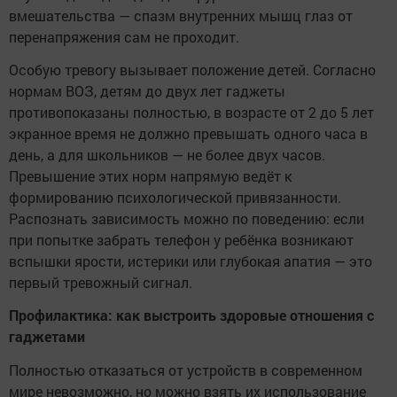
вмешательства — спазм внутренних мышц глаз от
перенапряжения сам не проходит.
Особую тревогу вызывает положение детей. Согласно
нормам ВОЗ, детям до двух лет гаджеты
противопоказаны полностью, в возрасте от 2 до 5 лет
экранное время не должно превышать одного часа в
день, а для школьников — не более двух часов.
Превышение этих норм напрямую ведёт к
формированию психологической привязанности.
Распознать зависимость можно по поведению: если
при попытке забрать телефон у ребёнка возникают
вспышки ярости, истерики или глубокая апатия — это
первый тревожный сигнал.
Профилактика: как выстроить здоровые отношения с
гаджетами
Полностью отказаться от устройств в современном
мире невозможно, но можно взять их использование