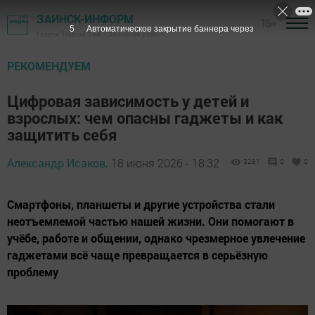
ЗАИНСК-ИНФОРМ
16+
4
Автоматическое закрытие баннера через
Газета "Новый Зай" - Заинский район
РЕКОМЕНДУЕМ
Цифровая зависимость у детей и
взрослых: чем опасны гаджеты и как
защитить себя
Александр Исаков,
18 июня 2026 - 18:32
3281
0
0
Смартфоны, планшеты и другие устройства стали
неотъемлемой частью нашей жизни. Они помогают в
учёбе, работе и общении, однако чрезмерное увлечение
гаджетами всё чаще превращается в серьёзную
проблему