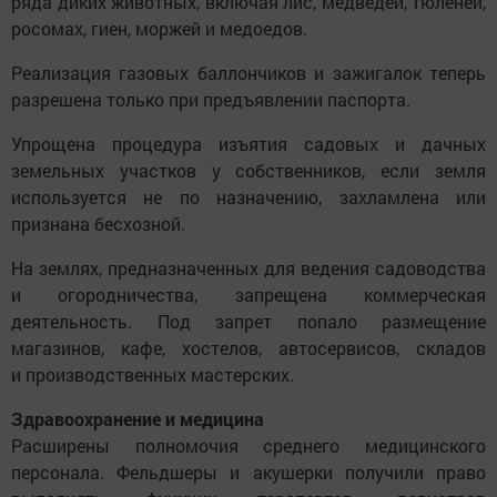
ряда диких животных, включая лис, медведей, тюленей,
росомах, гиен, моржей и медоедов.
Реализация газовых баллончиков и зажигалок теперь
разрешена только при предъявлении паспорта.
Упрощена процедура изъятия садовых и дачных
земельных участков у собственников, если земля
используется не по назначению, захламлена или
признана бесхозной.
На землях, предназначенных для ведения садоводства
и огородничества, запрещена коммерческая
деятельность. Под запрет попало размещение
магазинов, кафе, хостелов, автосервисов, складов
и производственных мастерских.
Здравоохранение и медицина
Расширены полномочия среднего медицинского
персонала. Фельдшеры и акушерки получили право