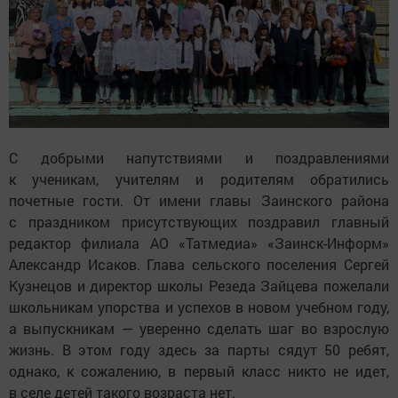
С добрыми напутствиями и поздравлениями
к ученикам, учителям и родителям обратились
почетные гости. От имени главы Заинского района
с праздником присутствующих поздравил главный
редактор филиала АО «Татмедиа» «Заинск-Информ»
Александр Исаков. Глава сельского поселения Сергей
Кузнецов и директор школы Резеда Зайцева пожелали
школьникам упорства и успехов в новом учебном году,
а выпускникам — уверенно сделать шаг во взрослую
жизнь. В этом году здесь за парты сядут 50 ребят,
однако, к сожалению, в первый класс никто не идет,
в селе детей такого возраста нет.