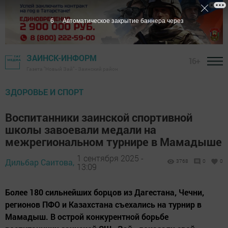
4
Автоматическое закрытие баннера через
ЗАИНСК-ИНФОРМ
16+
Газета "Новый Зай" - Заинский район
ЗДОРОВЬЕ И СПОРТ
Воспитанники заинской спортивной
школы завоевали медали на
межрегиональном турнире в Мамадыше
1 сентября 2025 -
Дильбар Саитова,
3768
0
0
13:09
Более 180 сильнейших борцов из Дагестана, Чечни,
регионов ПФО и Казахстана съехались на турнир в
Мамадыш. В острой конкурентной борьбе