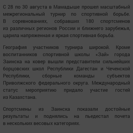
С 28 по 30 августа в Мамадыше прошел масштабный
межрегиональный турнир по спортивной борьбе.
В соревнованиях, собравших 180 спортсменов
из различных регионов России и ближнего зарубежья,
царила напряженная и яркая спортивная борьба.
География участников турнира широкой. Кроме
воспитанников спортивной школы «Зай» города
Заинска на ковер вышли представители сильнейших
борцовских школ Республики Дагестан и Чеченской
Республики, сборные команды субъектов
Приволжского федерального округа. Международный
статус мероприятию придало участие гостей
из Казахстана.
Спортсмены из Заинска показали достойные
результаты и поднялись на пьедестал почета
в нескольких весовых категориях.