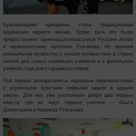
Кульминацией праздника стала традиционная
церемония первого звонка. Право дать его было
предоставлено одиннадцатикласснице Руслане Алава
и первокласснику Артемию Утяганову. Их звонкий
колокольчик возвестил о начале путешествия в страну
знаний для самых маленьких учеников и о финальном
учебном годе для старшеклассников.
Под бурные аплодисменты нарядные первоклассники
с огромными букетами первыми зашли в здание
школы. Для них уже распахнули двери два первых
класса, где их ждут первые учителя — Ольга
Давлетшина и Надежда Утяганова.