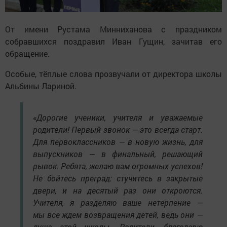
От имени Рустама Минниханова с праздником
собравшихся поздравил Иван Гущин, зачитав его
обращение.
Особые, тёплые слова прозвучали от директора школы
Альбины Лариной.
«Дорогие ученики, учителя и уважаемые
родители! Первый звонок — это всегда старт.
Для первоклассников — в новую жизнь, для
выпускников — в финальный, решающий
рывок. Ребята, желаю вам огромных успехов!
Не бойтесь преград: стучитесь в закрытые
двери, и на десятый раз они откроются.
Учителя, я разделяю ваше нетерпение —
мы все ждем возвращения детей, ведь они —
душа этой школы. Родители, благодарю