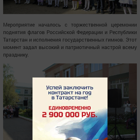
Мероприятие началось с торжественной церемонии
поднятия флагов Российской Федерации и Республики
Татарстан и исполнения государственных гимнов. Этот
момент задал высокий и патриотичный настрой всему
празднику.