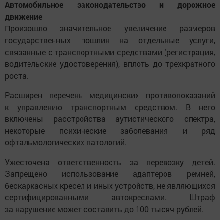
Автомобильное законодательство и дорожное
движение
Произошло значительное увеличение размеров
государственных пошлин на отдельные услуги,
связанные с транспортными средствами (регистрация,
водительские удостоверения), вплоть до трехкратного
роста.
Расширен перечень медицинских противопоказаний
к управлению транспортным средством. В него
включены расстройства аутистического спектра,
некоторые психические заболевания и ряд
офтальмологических патологий.
Ужесточена ответственность за перевозку детей.
Запрещено использование адаптеров ремней,
бескаркасных кресел и иных устройств, не являющихся
сертифицированными автокреслами. Штраф
за нарушение может составить до 100 тысяч рублей.