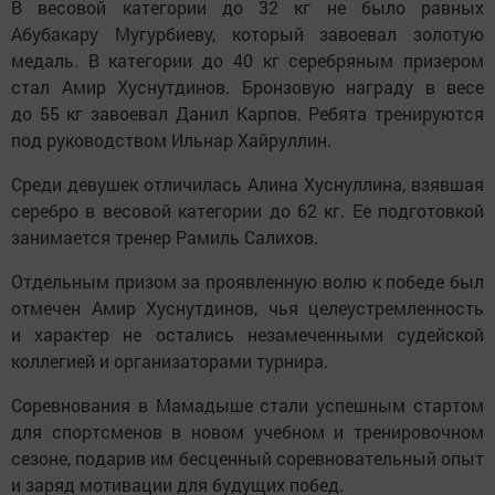
В весовой категории до 32 кг не было равных
Абубакару Мугурбиеву, который завоевал золотую
медаль. В категории до 40 кг серебряным призером
стал Амир Хуснутдинов. Бронзовую награду в весе
до 55 кг завоевал Данил Карпов. Ребята тренируются
под руководством Ильнар Хайруллин.
Среди девушек отличилась Алина Хуснуллина, взявшая
серебро в весовой категории до 62 кг. Ее подготовкой
занимается тренер Рамиль Салихов.
Отдельным призом за проявленную волю к победе был
отмечен Амир Хуснутдинов, чья целеустремленность
и характер не остались незамеченными судейской
коллегией и организаторами турнира.
Соревнования в Мамадыше стали успешным стартом
для спортсменов в новом учебном и тренировочном
сезоне, подарив им бесценный соревновательный опыт
и заряд мотивации для будущих побед.