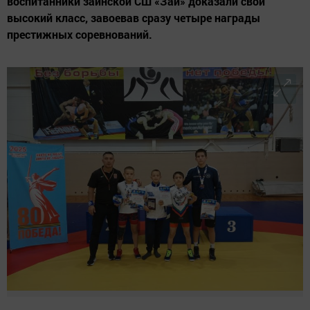
воспитанники заинской СШ «Зай» доказали свой
высокий класс, завоевав сразу четыре награды
престижных соревнований.