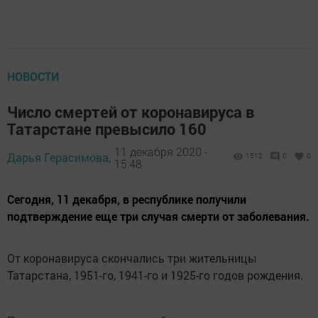
НОВОСТИ
Число смертей от коронавируса в
Татарстане превысило 160
11 декабря 2020 -
Дарья Герасимова,
1512
0
0
15:48
Сегодня, 11 декабря, в республике получили
подтверждение еще три случая смерти от заболевания.
От коронавируса скончались три жительницы
Татарстана, 1951-го, 1941-го и 1925-го годов рождения.