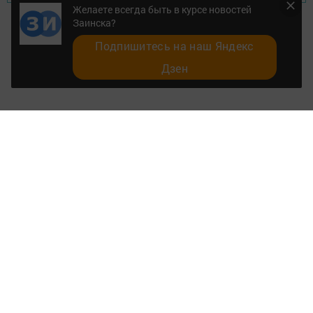
Желаете всегда быть в курсе новостей
Заинска?
Подпишитесь на наш Яндекс
Дзен
Главная
Разное