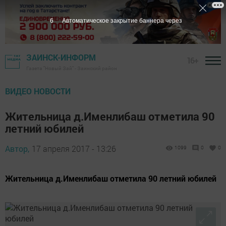
5
Автоматическое закрытие баннера через
ЗАИНСК-ИНФОРМ
16+
Газета "Новый Зай" - Заинский район
ВИДЕО НОВОСТИ
Жительница д.Именлибаш отметила 90
летний юбилей
Автор,
17 апреля 2017 - 13:26
1099
0
0
Жительница д.Именлибаш отметила 90 летний юбилей