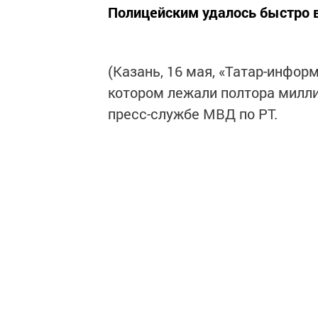
Полицейским удалось быстро в
(Казань, 16 мая, «Татар-инфор
котором лежали полтора милли
пресс-службе МВД по РТ.