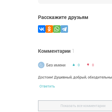
Расскажите друзьям
Комментарии
1
Без имени
0
0
Достоин! Душевный, добрый, обходительны
Ответить
Показать все комментарии