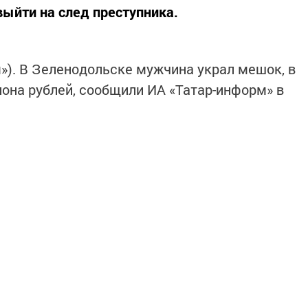
ыйти на след преступника.
м»). В Зеленодольске мужчина украл мешок, в
она рублей, сообщили ИА «Татар-информ» в