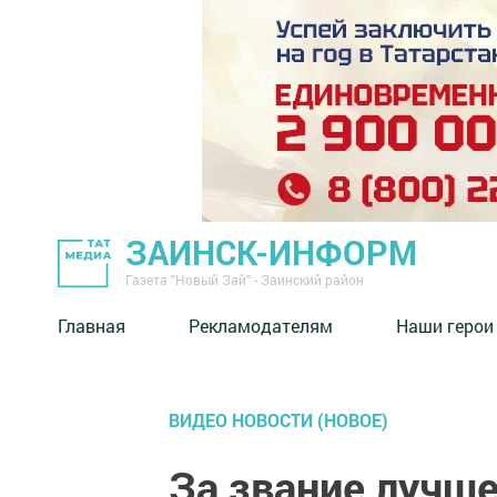
ЗАИНСК-ИНФОРМ
Газета "Новый Зай" - Заинский район
Главная
Рекламодателям
Наши герои
ВИДЕО НОВОСТИ (НОВОЕ)
За звание лучше