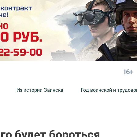
16+
Из истории Заинска
Год воинской и трудово
го будет бороться