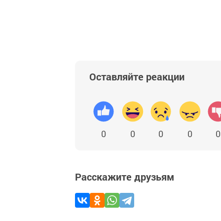
Оставляйте реакции
0
0
0
0
0
Расскажите друзьям