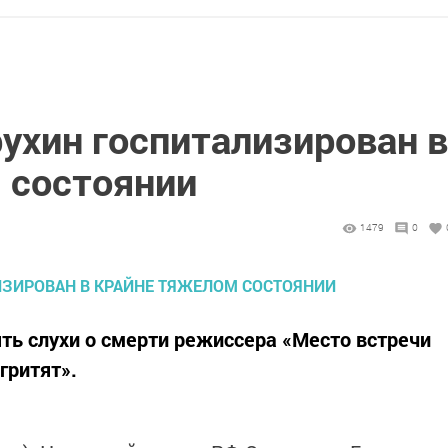
ухин госпитализирован в
 состоянии
1479
0
ть слухи о смерти режиссера «Место встречи
гритят».