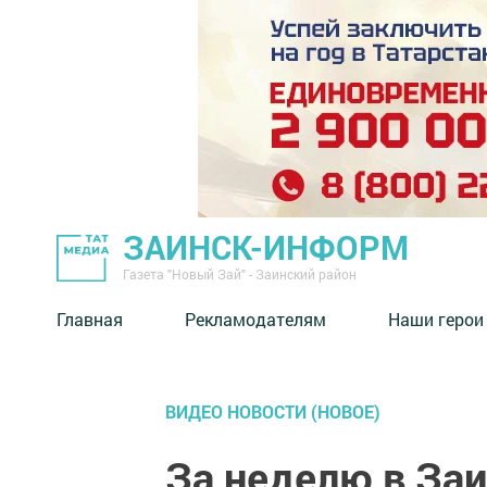
ЗАИНСК-ИНФОРМ
Газета "Новый Зай" - Заинский район
Главная
Рекламодателям
Наши герои
ВИДЕО НОВОСТИ (НОВОЕ)
За неделю в За