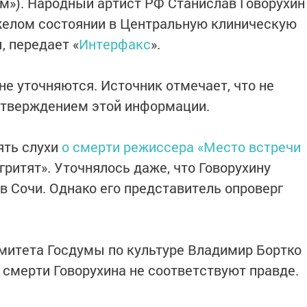
рм»). Народный артист РФ Станислав Говорухин
желом состоянии в Центральную клиническую
, передает «
Интерфакс
».
не уточняются. Источник отмечает, что не
тверждением этой информации.
ять слухи
о смерти режиссера «Место встречи
гритят». Уточнялось даже, что Говорухину
в Сочи. Однако его представитель опроверг
митета Госдумы по культуре Владимир Бортко
 смерти Говорухина не соответствуют правде.