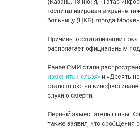
(Казань, 13 июня, «Татар-инфо
госпитализирован в крайне тя
больницу (ЦКБ) города Москвы
Причины госпитализации пока 
располагает официальным под
Ранее СМИ стали распростран
изменить нельзя»
и «Десять не
стало плохо на кинофестивале 
слухи о смерти.
Первый заместитель главы Ко
также заявил, что сообщения о