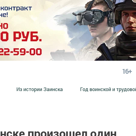
16+
Из истории Заинска
Год воинской и трудово
инске произошел один