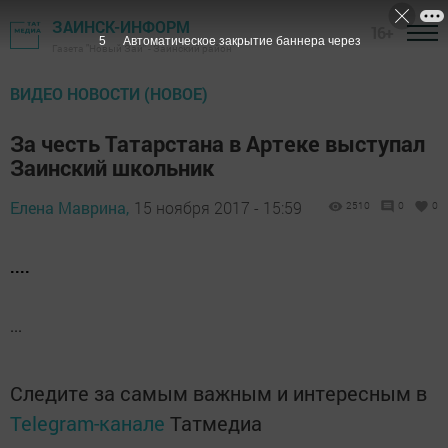
ЗАИНСК-ИНФОРМ
16+
5
Автоматическое закрытие баннера через
Газета "Новый Зай" - Заинский район
ВИДЕО НОВОСТИ (НОВОЕ)
За честь Татарстана в Артеке выступал
Заинский школьник
Елена Маврина,
15 ноября 2017 - 15:59
2510
0
0
....
...
Следите за самым важным и интересным в
Telegram-канале
Татмедиа