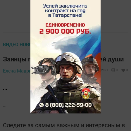
ВИДЕО НОВОСТИ (НОВОЕ)
Заинцы поделились теплом своей души
Елена Маврина,
15 ноября 2017 - 15:54
2321
0
0
...
...
Следите за самым важным и интересным в