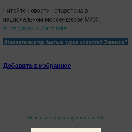
Читайте новости Татарстана в
национальном мессенджере MАХ:
https://max.ru/tatmedia
Желаете всегда быть в курсе новостей Заинска?
Добавить в избранное
Перейти на страницу новости