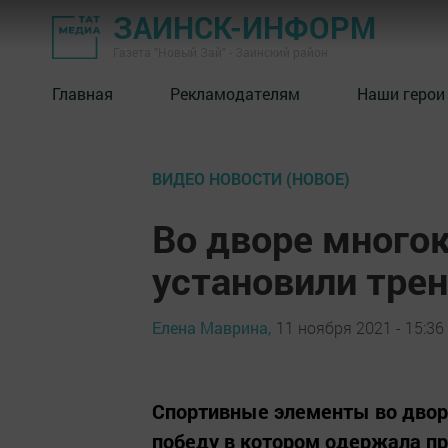
ЗАИНСК-ИНФОРМ
Газета "Новый Зай" - Заинский район
Главная
Рекламодателям
Наши герои
ВИДЕО НОВОСТИ (НОВОЕ)
Во дворе много
установили тре
Елена Маврина,
11 ноября 2021 - 15:36
Спортивные элементы во дворе
победу в котором одержала пр