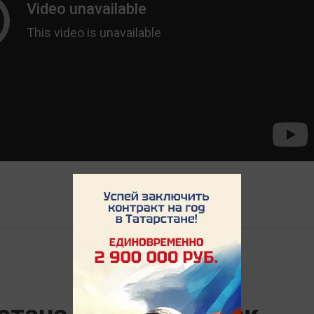
тана рассказал, как