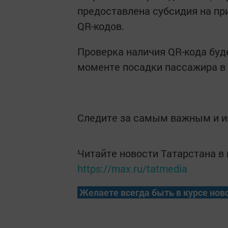
пpeдоставлена субсидия на пр
QR-кодов.
Проверка наличия QR-кода бyд
моменте посадки пассажира в
Следите за самым важным и 
Читайте новости Татарстана 
https://max.ru/tatmedia
Желаете всегда быть в курсе нов