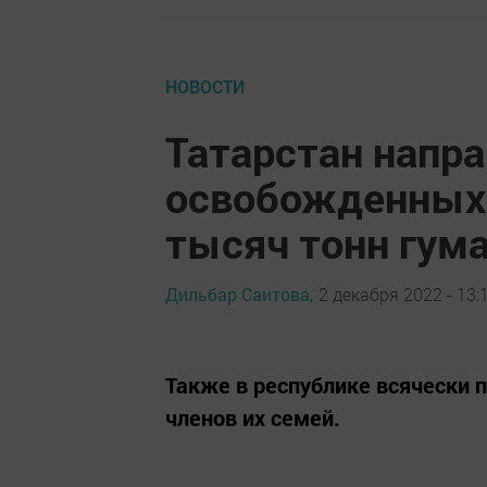
НОВОСТИ
Татарстан напр
освобожденных 
тысяч тонн гум
Дильбар Саитова,
2 декабря 2022 - 13:
Также в республике всячески 
членов их семей.