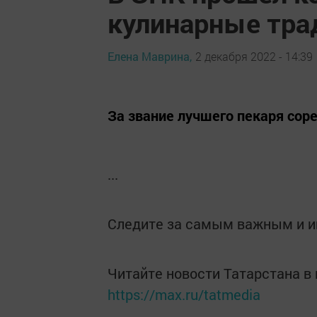
кулинарные тра
Елена Маврина,
2 декабря 2022 - 14:39
За звание лучшего пекаря сор
...
Следите за самым важным и 
Читайте новости Татарстана 
https://max.ru/tatmedia