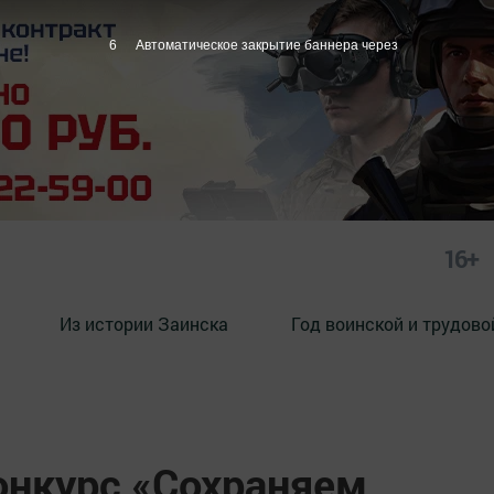
5
Автоматическое закрытие баннера через
16+
Из истории Заинска
Год воинской и трудово
онкурс «Сохраняем