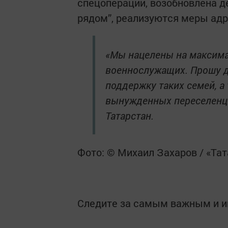
спецоперации, возобновлена 
рядом”, реализуются меры ад
«Мы нацелены на максима
военнослужащих. Прошу д
поддержку таких семей, а
вынужденных переселенце
Татарстан.
Фото: © Михаил Захаров / «Та
Следите за самым важным и 