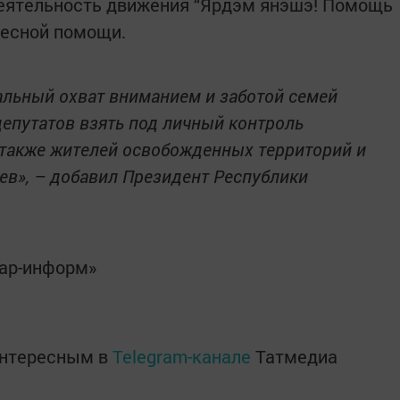
деятельность движения “Ярдэм янэшэ! Помощь
ресной помощи.
льный охват вниманием и заботой семей
епутатов взять под личный контроль
 также жителей освобожденных территорий и
в», – добавил Президент Республики
тар-информ»
интересным в
Telegram-канале
Татмедиа