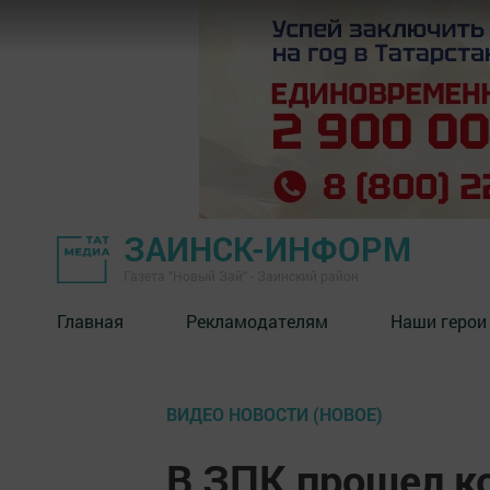
ЗАИНСК-ИНФОРМ
Газета "Новый Зай" - Заинский район
Главная
Рекламодателям
Наши герои
ВИДЕО НОВОСТИ (НОВОЕ)
В ЗПК прошел к