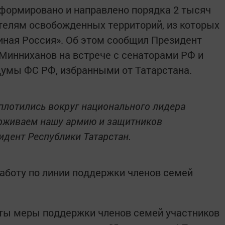
формировано и направлено порядка 2 тысяч
телям освобожденных территорий, из которых
диная Россия». Об этом сообщил Президент
Минниханов на встрече с сенаторами РФ и
Думы ФС РФ, избранными от Татарстана.
плотились вокруг национального лидера
рживаем нашу армию и защитников
зидент Республики Татарстан.
работу по линии поддержки членов семей
яты меры поддержки членов семей участников