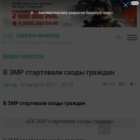
5
Автоматическое закрытие баннера через
ЗАИНСК-ИНФОРМ
16+
Газета "Новый Зай" - Заинский район
ВИДЕО НОВОСТИ
В ЗМР стартовали сходы граждан
Автор,
10 августа 2017 - 05:15
1507
0
0
В ЗМР стартовали сходы граждан