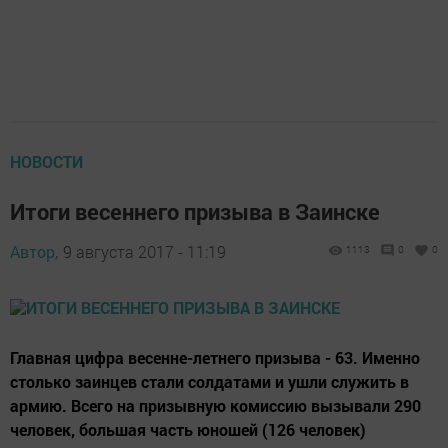
НОВОСТИ
Итоги весеннего призыва в Заинске
Автор,
9 августа 2017 - 11:19
1113
0
0
Главная цифра весенне-летнего призыва - 63. Именно
столько заинцев стали солдатами и ушли служить в
армию. Всего на призывную комиссию вызывали 290
человек, большая часть юношей (126 человек)