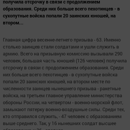
получила отсрочку в связи с продолжением
образования. Среди них больше всего пехотинцев - в
сухопутные войска попали 20 заинских юношей, на
втором...
Главная цифра весенне-летнего призыва - 63. Именно
столько заинцев стали солдатами и ушли служить в
армию. Всего на призывную комиссию вызывали 290
человек, большая часть юношей (126 человек) получила
отсрочку в связи с продолжением образования. Среди
них больше всего пехотинцев - в сухопутные войска
попали 20 заинских юношей, на втором месте по
численности заинцев нынешнего призыва - ракетные
войска, на третьем главное управление министерства
обороны России, на четвертом - военно-морской флот,
замыкают пятерку военно-воздушные силы. Среди тех,
кто отправился служить, - 47 человек с образованием
выше среднего. Так, у 16 нынешних солдат высшее