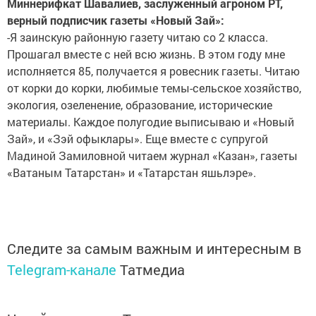
Миннерифкат Шавалиев, заслуженный агроном РТ,
верный подписчик газеты «Новый Зай»:
-Я заинскую районную газету читаю со 2 класса.
Прошагал вместе с ней всю жизнь. В этом году мне
исполняется 85, получается я ровесник газеты. Читаю
от корки до корки, любимые темы-сельское хозяйство,
экология, озеленение, образование, исторические
материалы. Каждое полугодие выписываю и «Новый
Зай», и «Зэй офыклары». Еще вместе с супругой
Мадиной Замиловной читаем журнал «Казан», газеты
«Ватаным Татарстан» и «Татарстан яшьлэре».
Следите за самым важным и интересным в
Telegram-канале
Татмедиа