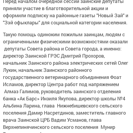
Перед началом очередной сессии заинские депутаты
приняли участие в благотворительной акции и
оформили подписку на районные газеты "Новый Зай" и
"Зэй офыклары" для социальной категории населения.
Такую помощь одиноким пожилым заинцам, людям с
ограниченными физическими возможностями оказали
депутаты Совета района и Совета города, а именно:
директор Заинской ГРЭС Дмитрий Прохоров,
начальник Заинского района электрических сетей Олег
Лукин, начальник Заинского районного
государственного ветеринарного объединения Фоат
Исламов, директор Центра работ под напряжением
Алмаз Галимов, руководитель заинского отделения
банка «Ак Барс» Инзиля Якупова, директор школы №4
Альбина Ларина, глава Нижнебишевского сельского
поселения Дамир Насретдинов, заместитель главного
врача Заинской ЦРБ Вадим Усманов, глава
Верхнепинячинского сельского поселения Мунир