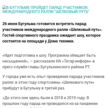
26 июня Бугульма готовится встретить парад
участников международного ралли «Шелковый путь».
Гостей спортивного праздника ожидает шоу, которое
состоится на площади у Дома техники.
«Идет подготовка к шоу. Программа обещает быть
насыщенной», — рассказали ИА «Татар-информ» в
пресс-службе главы Бугульминского района РТ.
У города уже есть опыт проведения парада участников
ралли: в этом году спортсмены «Шелкового пути»
прибудут в Бугульму в третий раз.
«До этого они здесь были в 2018 и 2019 году. В
прошлом году парад не проводился из-за пандемии