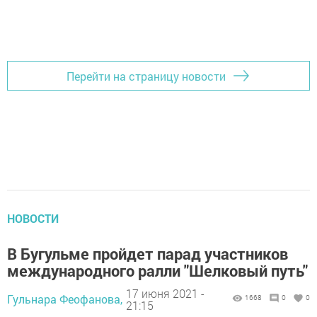
Перейти на страницу новости
НОВОСТИ
В Бугульме пройдет парад участников
международного ралли "Шелковый путь"
17 июня 2021 -
Гульнара Феофанова,
1668
0
0
21:15