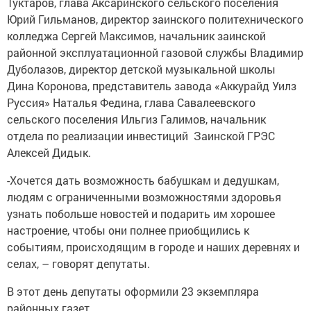
Туктаров, глава Аксаринского сельского поселения
Юрий Гильманов, директор заинского политехнического
колледжа Сергей Максимов, начальник заинской
районной эксплуатационной газовой службы Владимир
Дуболазов, директор детской музыкальной школы
Дина Коронова, представитель завода «Аккурайд Уилз
Руссия» Наталья Федина, глава Савалеевского
сельского поселения Ильгиз Галимов, начальник
отдела по реализации инвестиций Заинской ГРЭС
Алексей Дидык.
-Хочется дать возможность бабушкам и дедушкам,
людям с ограниченными возможностями здоровья
узнать побольше новостей и подарить им хорошее
настроение, чтобы они полнее приобщились к
событиям, происходящим в городе и наших деревнях и
селах, – говорят депутаты.
В этот день депутаты оформили 23 экземпляра
районных газет.