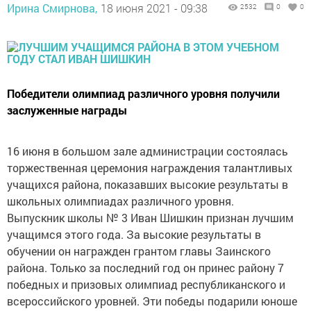
Ирина Смирнова,
18 июня 2021 - 09:38
2532
0
0
Победители олимпиад различного уровня получили
заслуженные награды
16 июня в большом зале администрации состоялась
торжественная церемония награждения талантливых
учащихся района, показавших высокие результаты в
школьных олимпиадах различного уровня.
Выпускник школы № 3 Иван Шишкин признан лучшим
учащимся этого года. За высокие результаты в
обучении он награжден грантом главы Заинского
района. Только за последний год он принес району 7
победных и призовых олимпиад республиканского и
всероссийского уровней. Эти победы подарили юноше