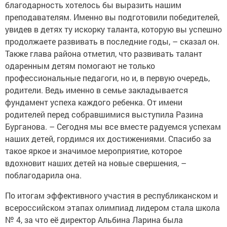
благодарность хотелось бы выразить нашим
преподавателям. Именно вы подготовили победителей,
увидев в детях ту искорку таланта, которую вы успешно
продолжаете развивать в последние годы, – сказал он.
Также глава района отметил, что развивать талант
одаренным детям помогают не только
профессиональные педагоги, но и, в первую очередь,
родители. Ведь именно в семье закладывается
фундамент успеха каждого ребенка. От имени
родителей перед собравшимися выступила Разина
Бурганова. – Сегодня мы все вместе радуемся успехам
наших детей, гордимся их достижениями. Спасибо за
такое яркое и значимое мероприятие, которое
вдохновит наших детей на новые свершения, –
поблагодарила она.
По итогам эффективного участия в республиканском и
всероссийском этапах олимпиад лидером стала школа
№ 4, за что её директор Альбина Ларина была