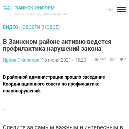
ЗАИНСК-ИНФОРМ
16+
Газета "Новый Зай" - Заинский район
ВИДЕО НОВОСТИ (НОВОЕ)
В Заинском районе активно ведется
профилактика нарушений закона
Ирина Смирнова,
18 июня 2021 - 16:20
1948
0
0
В районной администрации прошло заседание
Координационного совета по профилактике
правонарушений.
....
Следите за самым важным и интересным в