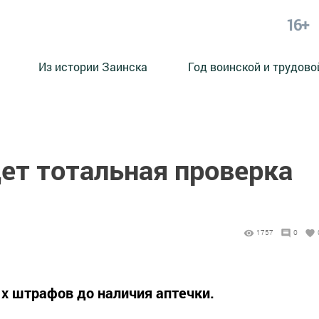
16+
Из истории Заинска
Год воинской и трудово
ет тотальная проверка
1757
0
ых штрафов до наличия аптечки.