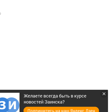
0
Желаете всегда быть в курсе
новостей Заинска?
Подпишитесь на наш Яндекс Дзен