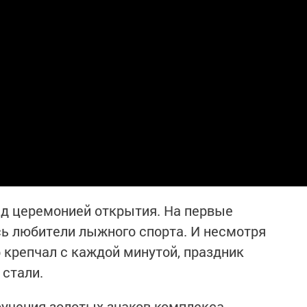
ед церемонией открытия. На первые
ь любители лыжного спорта. И несмотря
р крепчал с каждой минутой, праздник
 стали.
учения золотых знаков комплекса