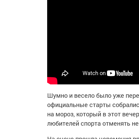
Шумно и весело было уже пер
официальные старты собралис
на мороз, который в этот вече
любителей спорта отменять не
На сцене прошла церемония вр