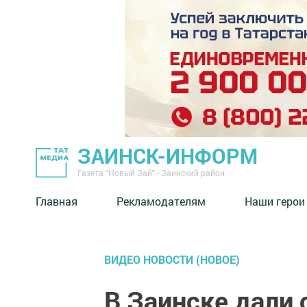
ЗАИНСК-ИНФОРМ
Газета "Новый Зай" - Заинский район
Главная
Рекламодателям
Наши герои
ВИДЕО НОВОСТИ (НОВОЕ)
В Заинске дали