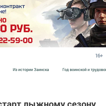
16+
Из истории Заинска
Год воинской и трудово
 старт лыжному сезону