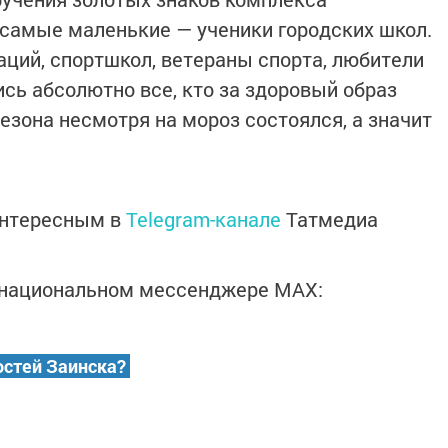
самые маленькие — ученики городских школ.
ций, спортшкол, ветераны спорта, любители
сь абсолютно все, кто за здоровый образ
сезона несмотря на мороз состоялся, а значит
интересным в
Telegram-канале
Татмедиа
в национальном мессенджере MАХ:
остей Заинска?