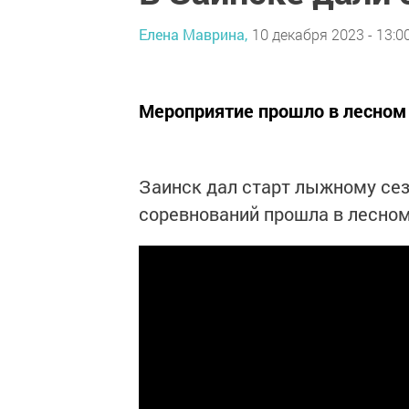
Елена Маврина,
10 декабря 2023 - 13:0
Мероприятие прошло в лесном
Заинск дал старт лыжному се
соревнований прошла в лесном