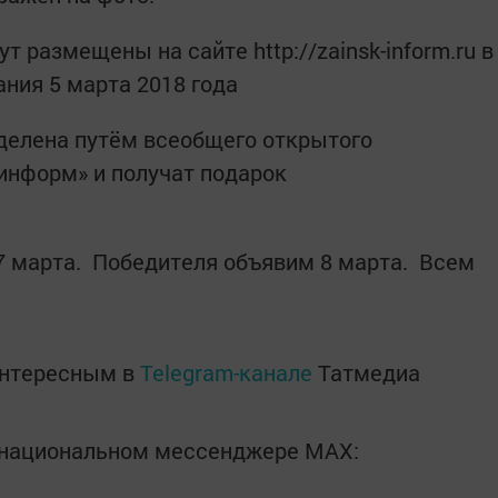
 размещены на сайте http://zainsk-inform.ru в
ания 5 марта 2018 года
делена путём всеобщего открытого
-информ» и получат подарок
,7 марта. Победителя объявим 8 марта. Всем
интересным в
Telegram-канале
Татмедиа
в национальном мессенджере MАХ: