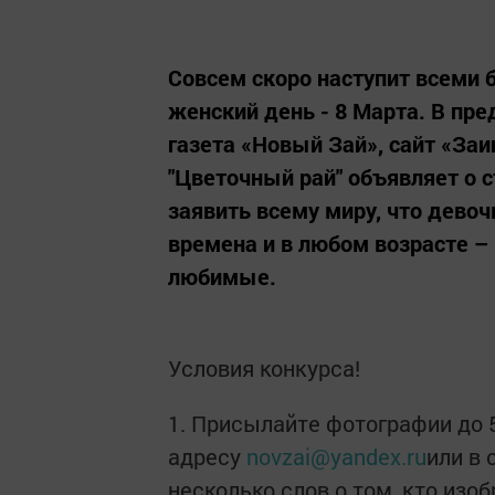
Совсем скоро наступит всем
женский день - 8 Марта. В пре
газета «Новый Зай», сайт «Заи
"Цветочный рай" объявляет о с
заявить всему миру, что дево
времена и в любом возрасте –
любимые.
Условия конкурса!
1. Присылайте фотографии до 
адресу
novzai@yandex.ru
или в
несколько слов о том, кто изо