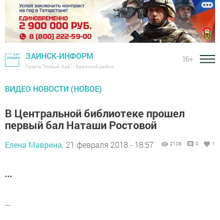
ЗАИНСК-ИНФОРМ
16+
Газета "Новый Зай" - Заинский район
ВИДЕО НОВОСТИ (НОВОЕ)
В Центральной библиотеке прошел
первый бал Наташи Ростовой
Елена Маврина,
21 февраля 2018 - 18:57
2106
0
1
...
...