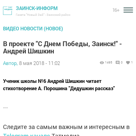
ЗАИНСК-ИНФОРМ
16+
Газета "Новый Зай" - Заинский район
ВИДЕО НОВОСТИ (НОВОЕ)
В проекте "С Днем Победы, Заинск!" -
Андрей Шишкин
Автор,
8 мая 2018 - 11:02
1495
0
1
Ученик школы №6 Андрей Шишкин читает
стихотворение А. Порошина "Дедушкин рассказ"
....
Следите за самым важным и интересным в
Telegram-канале
Татмедиа