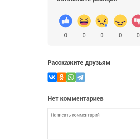
0
0
0
0
0
Расскажите друзьям
Нет комментариев