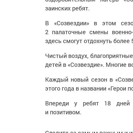
заинских ребят.
В «Созвездии» в этом сез
2 палаточные смены военно-
здесь смогут отдохнуть более 
Чистый воздух, благоприятные
детей в «Созвездие». Многие 
Каждый новый сезон в «Созв
этого года в названии «Герои п
Впереди у ребят 18 дней 
и позитивом.
Следите за самым важным и 