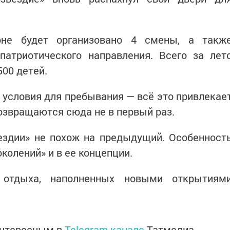
оне будет организовано 4 смены, а такж
патриотического направления. Всего за лет
500 детей.
 условия для пребывания — всё это привлекае
возвращаются сюда не в первый раз.
ездии» не похож на предыдущий. Особенност
околений» и в ее концепции.
отдыха, наполненных новыми открытиям
интересным в
Telegram-канале
Татмедиа