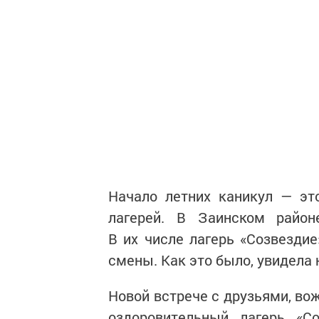
Начало летних каникул — эт
лагерей. В Заинском район
В их числе лагерь «Созвездие
смены. Как это было, увидела
Новой встрече с друзьями, в
оздоровительный лагерь «С