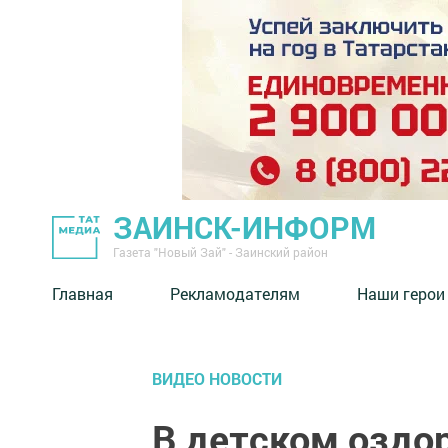
ЗАИНСК-ИНФОРМ
Газета "Новый Зай" - Заинский район
Главная
Рекламодателям
Наши герои
ВИДЕО НОВОСТИ
В детском оздо