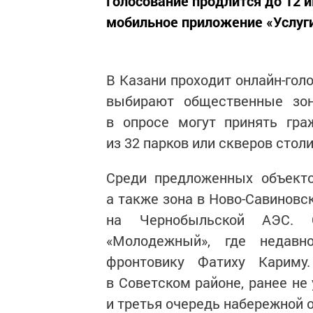
Голосование продлится до 12 и
мобильное приложение «Услуги
В Казани проходит онлайн-гол
выбирают общественные зон
в опросе могут принять гра
из 32 парков или скверов стол
Среди предложенных объекто
а также зона в Ново-Савиновс
на Чернобыльской АЭС. О
«Молодежный», где недавн
фронтовику Фатиху Кариму
в Советском районе, ранее не
и третья очередь набережной 