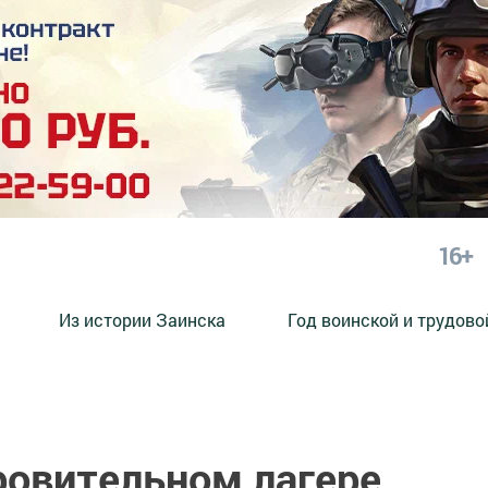
16+
Из истории Заинска
Год воинской и трудово
ровительном лагере