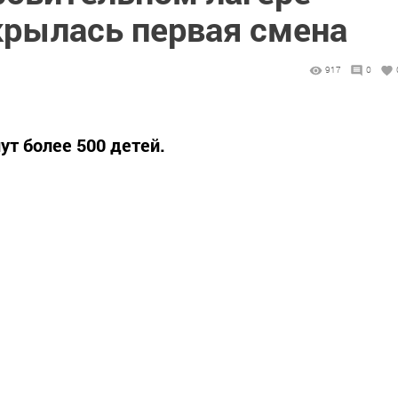
крылась первая смена
917
0
ут более 500 детей.