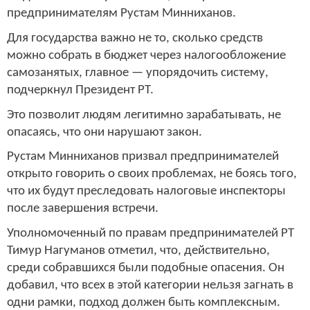
предпринимателям Рустам Минниханов.
Для государства важно не то, сколько средств
можно собрать в бюджет через налогообложение
самозанятых, главное — упорядочить систему,
подчеркнул Президент РТ.
Это позволит людям легитимно зарабатывать, не
опасаясь, что они нарушают закон.
Рустам Минниханов призвал предпринимателей
открыто говорить о своих проблемах, не боясь того,
что их будут преследовать налоговые инспекторы
после завершения встречи.
Уполномоченный по правам предпринимателей РТ
Тимур Нагуманов отметил, что, действительно,
среди собравшихся были подобные опасения. Он
добавил, что всех в этой категории нельзя загнать в
одни рамки, подход должен быть комплексным.