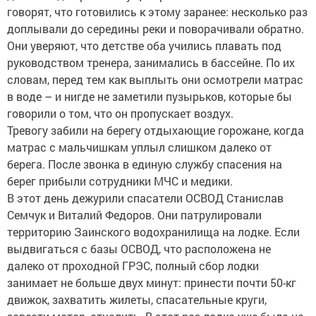
говорят, что готовились к этому заранее: несколько раз
доплывали до середины реки и поворачивали обратно.
Они уверяют, что детстве оба учились плавать под
руководством тренера, занимались в бассейне. По их
словам, перед тем как выплыть они осмотрели матрас
в воде – и нигде не заметили пузырьков, которые бы
говорили о том, что он пропускает воздух.
Тревогу забили на берегу отдыхающие горожане, когда
матрас с мальчишкам уплыл слишком далеко от
берега. После звонка в единую службу спасения на
берег прибыли сотрудники МЧС и медики.
В этот день дежурили спасатели ОСВОД Станислав
Семчук и Виталий Федоров. Они патрулировали
территорию Заинского водохранилища на лодке. Если
выдвигаться с базы ОСВОД, что расположена не
далеко от проходной ГРЭС, полный сбор лодки
занимает не больше двух минут: принести почти 50-кг
движок, захватить жилеты, спасательные круги,