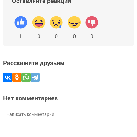
Оставляйте реакции
1
0
0
0
0
Расскажите друзьям
Нет комментариев