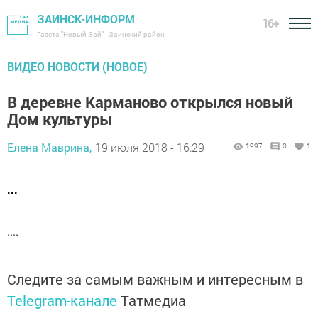
ЗАИНСК-ИНФОРМ
16+
Газета "Новый Зай" - Заинский район
ВИДЕО НОВОСТИ (НОВОЕ)
В деревне Карманово открылся новый
Дом культуры
Елена Маврина,
19 июля 2018 - 16:29
1997
0
1
...
....
Следите за самым важным и интересным в
Telegram-канале
Татмедиа