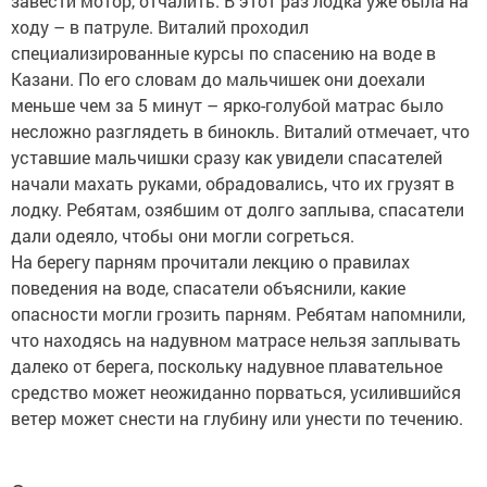
завести мотор, отчалить. В этот раз лодка уже была на
ходу – в патруле. Виталий проходил
специализированные курсы по спасению на воде в
Казани. По его словам до мальчишек они доехали
меньше чем за 5 минут – ярко-голубой матрас было
несложно разглядеть в бинокль. Виталий отмечает, что
уставшие мальчишки сразу как увидели спасателей
начали махать руками, обрадовались, что их грузят в
лодку. Ребятам, озябшим от долго заплыва, спасатели
дали одеяло, чтобы они могли согреться.
На берегу парням прочитали лекцию о правилах
поведения на воде, спасатели объяснили, какие
опасности могли грозить парням. Ребятам напомнили,
что находясь на надувном матрасе нельзя заплывать
далеко от берега, поскольку надувное плавательное
средство может неожиданно порваться, усилившийся
ветер может снести на глубину или унести по течению.