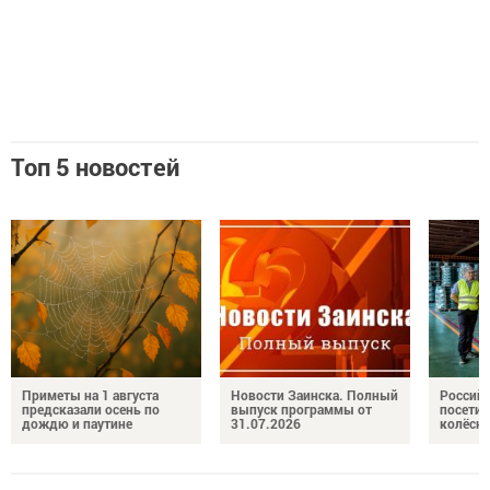
Топ 5 новостей
Приметы на 1 августа
Новости Заинска. Полный
Российс
предсказали осень по
выпуск программы от
посетил
дождю и паутине
31.07.2026
колёсн