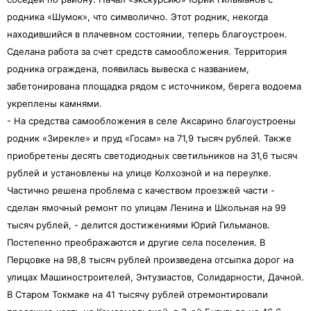
родника «Шумок», что символично. Этот родник, некогда
находившийся в плачевном состоянии, теперь благоустроен.
Сделана работа за счет средств самообложения. Территория
родника ограждена, появилась вывеска с названием,
забетонирована площадка рядом с источником, берега водоема
укреплены камнями.
- На средства самообложения в селе Аксарино благоустроены
родник «Зирекле» и пруд «Госам» на 71,9 тысяч рублей. Также
приобретены десять светодиодных светильников на 31,6 тысяч
рублей и установлены на улице Колхозной и на переулке.
Частично решена проблема с качеством проезжей части -
сделан ямочный ремонт по улицам Ленина и Школьная на 99
тысяч рублей, - делится достижениями Юрий Гильманов.
Постепенно преображаются и другие села поселения. В
Перцовке на 98,8 тысяч рублей произведена отсыпка дорог на
улицах Машиностроителей, Энтузиастов, Солидарности, Дачной.
В Старом Токмаке на 41 тысячу рублей отремонтировали