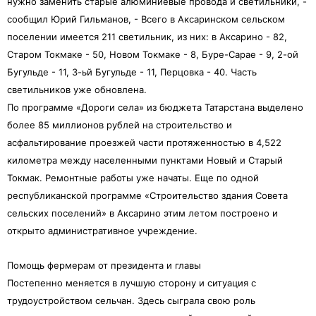
нужно заменить старые алюминиевые провода и светильники, -
сообщил Юрий Гильманов, - Всего в Аксаринском сельском
поселении имеется 211 светильник, из них: в Аксарино - 82,
Старом Токмаке - 50, Новом Токмаке - 8, Буре-Сарае - 9, 2-ой
Бугульде - 11, 3-ьй Бугульде - 11, Перцовка - 40. Часть
светильников уже обновлена.
По программе «Дороги села» из бюджета Татарстана выделено
более 85 миллионов рублей на строительство и
асфальтирование проезжей части протяженностью в 4,522
километра между населенными пунктами Новый и Старый
Токмак. Ремонтные работы уже начаты. Еще по одной
республиканской программе «Строительство здания Совета
сельских поселений» в Аксарино этим летом построено и
открыто административное учреждение.
Помощь фермерам от президента и главы
Постепенно меняется в лучшую сторону и ситуация с
трудоустройством сельчан. Здесь сыграла свою роль