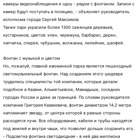
камеры видеонаблюдения и одну - рядом с фонтаном. Записи с
камер будут поступать в полицию, - объясняет руководитель
исполкома города Сергей Максимов.
Также парк украсили более 1300 саженцев деревьев,
кустарников, цветов: клен, черемуха, барбарис, дерен,
лапчатка, спирея, чубушник, волжанка, лилейник, шалфей.
Фонтан с музыкой и цветом
Но, пожалуй, главной изюминкой парка является пешеходный
светомузыкальный фонтан. Над созданием этого шедевра
трудились специалисты той компании, которые делали
подобное в Казани, Альметьевске, Мамадыше, соседних
городах России и даже за границей. По словам руководителя
компании Григория Казакевича, фонтан диаметром 14,2 метра
напоминает звезду, от центра которой в разные стороны
расходятся лучи. Все оборудование, кабели и трубы находятся
под землей и внутри чаши, что позволит дольше сохранить его.
- Подсветка фонтана светодиодная - в ней два миллиона