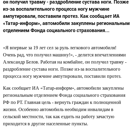
он получил травму - раздробление сустава ноги. Позже
из-за воспалительного процесса ногу мужчине
ампутировали, поставили протез. Как сообщает ИА
«Татар-информ», автомобили закуплены региональным
отделением Фонда социального страхования...
«Я впервые за 19 лет сел за руль легкового автомобиля!
Очень рад, что получил машину!», - делится впечатлениями
Александр Белов. Работая на комбайне, он получил травму -
раздробление сустава ноги. Позже из-за воспалительного
процесса ногу мужчине ампутировали, поставили протез.
Как сообщает ИА «Татар-информ», автомобили закуплены
региональным отделением Фонда социального страхования
РФ по РТ. Главная цель - вернуть граждан к полноценной
жизни. Особенно автомобиль необходим инвалидам в
сельской местности, так как ездить на работу зачастую
приходится в другие населенные пункты.