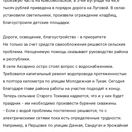
проезжую часть на Комсомольской, в 3-ей Бугульде на 46,6
тысяч рублей приведена в порядок дорога на Луговой. В селах
установили светильники, произвели ограждение кладбищ,
благоустроили детские площадки.
Дороги, освещение, благоустройство - в приоритете
Не только за счет средств самообложения решаются сельские
проблема. Неоценимую помощь оказывают руководство района
и республики.
В селе Аксарино остро стоял вопрос с водоснабжением.
Требовался капитальный ремонт водопровода протяженностью
в полтора километра по улицам Молодежная и Тукая. Сегодня
благодаря главе района работы на участке подходят к концу.
Теперь сельчане Старого Токмака надеются, что и у них будет
праздник - им необходимо произвести бурение скважины.
- Если с водой проблемы постепенно решаются, то с
электрическими сетями пока есть определенные трудности.
Например, в Перцовке по улицам Дачная, Сандугач и Урожайная