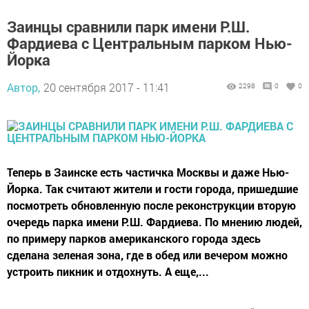
Заинцы сравнили парк имени Р.Ш.
Фардиева с Центральным парком Нью-
Йорка
Автор,
20 сентября 2017 - 11:41
2298
0
0
Теперь в Заинске есть частичка Москвы и даже Нью-
Йорка. Так считают жители и гости города, пришедшие
посмотреть обновленную после реконструкции вторую
очередь парка имени Р.Ш. Фардиева. По мнению людей,
по примеру парков американского города здесь
сделана зеленая зона, где в обед или вечером можно
устроить пикник и отдохнуть. А еще,...