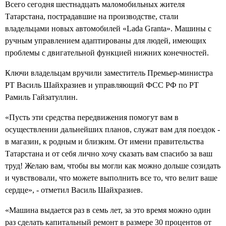
Всего сегодня шестнадцать маломобильных жителя
Татарстана, пострадавшие на производстве, стали
владельцами новых автомобилей «Lada Granta». Машины с
ручным управлением адаптированы для людей, имеющих
проблемы с двигательной функцией нижних конечностей.
Ключи владельцам вручили заместитель Премьер-министра
РТ Василь Шайхразиев и управляющий ФСС РФ по РТ
Рамиль Гайзатуллин.
«Пусть эти средства передвижения помогут вам в
осуществлении дальнейших планов, служат вам для поездок -
в магазин, к родным и близким. От имени правительства
Татарстана и от себя лично хочу сказать вам спасибо за ваш
труд! Желаю вам, чтобы вы могли как можно дольше созидать
и чувствовали, что можете выполнить все то, что велит ваше
сердце», - отметил Василь Шайхразиев.
«Машина выдается раз в семь лет, за это время можно один
раз сделать капитальный ремонт в размере 30 процентов от