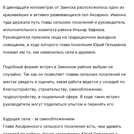
В двенадцати километрах от Заинска расположилось одно из
красивейших и активно развивающихся сел Аксарино. Именно
туда держали путь главы сельских поселений и руководитель
исполнительного комитета района Ильнар Хафизов.
Руководители приехали сюда на традиционное выездное
совещание, в ходе которого глава поселения Юрий Гильманов
показал им то, как изменились села и деревни.
Подобный формат встреч в Заинском районе выбран не
случайно. Так как он позволяет главам сельских поселений на
местах увидеть и оценить, какая работа ведется у соседей по
благоустройству, строительству, самообложению,
трудоустройству, в социальной сфере. В ходе таких встреч
руководители могут поделиться опытом и перенять его.
Будущее села - за самообложением
Главе Аксаринского сельского поселения есть, чем удивить
соседей по району. Начал «экскурсию» Юрий Гильманов с