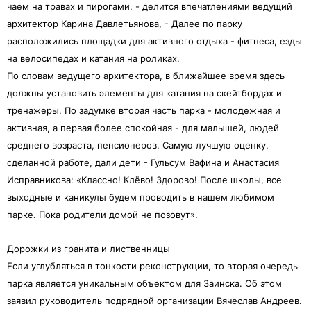
чаем на травах и пирогами, - делится впечатлениями ведущий
архитектор Карина Давлетьянова, - Далее по парку
расположились площадки для активного отдыха - фитнеса, езды
на велосипедах и катания на роликах.
По словам ведущего архитектора, в ближайшее время здесь
должны установить элементы для катания на скейтбордах и
тренажеры. По задумке вторая часть парка - молодежная и
активная, а первая более спокойная - для малышей, людей
среднего возраста, пенсионеров. Самую лучшую оценку,
сделанной работе, дали дети - Гульсум Вафина и Анастасия
Исправникова: «Классно! Клёво! Здорово! После школы, все
выходные и каникулы будем проводить в нашем любимом
парке. Пока родители домой не позовут».
Дорожки из гранита и лиственницы
Если углубляться в тонкости реконструкции, то вторая очередь
парка является уникальным объектом для Заинска. Об этом
заявил руководитель подрядной организации Вячеслав Андреев.