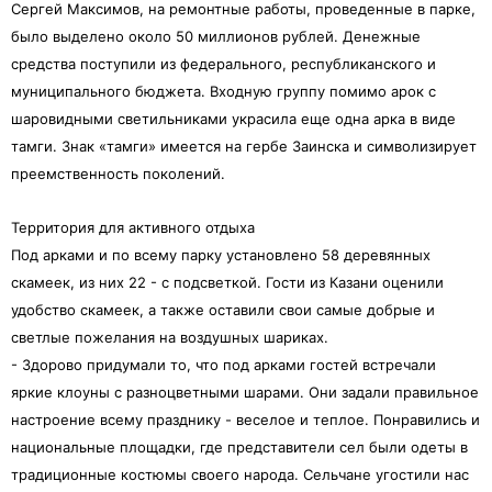
Сергей Максимов, на ремонтные работы, проведенные в парке,
было выделено около 50 миллионов рублей. Денежные
средства поступили из федерального, республиканского и
муниципального бюджета. Входную группу помимо арок с
шаровидными светильниками украсила еще одна арка в виде
тамги. Знак «тамги» имеется на гербе Заинска и символизирует
преемственность поколений.
Территория для активного отдыха
Под арками и по всему парку установлено 58 деревянных
скамеек, из них 22 - с подсветкой. Гости из Казани оценили
удобство скамеек, а также оставили свои самые добрые и
светлые пожелания на воздушных шариках.
- Здорово придумали то, что под арками гостей встречали
яркие клоуны с разноцветными шарами. Они задали правильное
настроение всему празднику - веселое и теплое. Понравились и
национальные площадки, где представители сел были одеты в
традиционные костюмы своего народа. Сельчане угостили нас