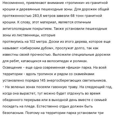
Несомненно, привлекают внимание «тропинки» из гранитной
крошки и деревянные пешеходные зоны. Для дорожек общей
протяженностью 283,6 метров завезли 68 тонн гранитной
крошки. К слову, этот материал, является отличным
антигололедным покрытием. Также установили пешеходные
зоны из лиственницы, которые
протянулись на 102 метра. Доски из этого дерева, которое еще
называют «сибирским дубом», прослужат долго, так как
известны своей прочностью. Выложили специальные дорожки
для ребят, катающихся на велосипедах и роликах.
Освещение - еще одна современная «фишка» парка. На всей
территории - вдоль тропинок и рядом со скамейками
установлено порядка 145 энергосберегающих светильников.
- На зеленых зонах посеяли газонную траву. На следующий год,
когда она вырастет, тут можно будет отдохнуть во время
обеденного перерыва или в выходной день вместе с семьей
посидеть на пледе. Естественно отдых должен быть
безопасным. Поэтому на территории парка установили три