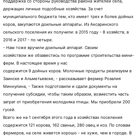
поддержка со стороны руководства района жителей села,
держащих личные подсобные хозяйства. За счет
муниципального бюджета тем, кто имеет трех и более дойных
коров, закупаются доильные аппараты. Из Аксаринского
сельского поселения их получили: в 2015 году - 8 хозяйств, в
2016 и 2017 - по четыре.
- Нам тоже вручили доильный аппарат. Своим
хозяйством же обзавестись по программе строительства мини-
ферм. В настоящее время у нас
содержится 9 дойных коров. Молочные продукты реализуем в
Заинске и Альметьевске, - рассказывает фермер Розалия
Миннулина, - Также подготовили и сдали документы на
получение субсидии, чтобы таким образом, возместить часть
затрат от приобретения молодняка птицы. Мы приобрели 200
гусей.
Всего же на 1 сентября этого года в хозяйствах поселения
содержится 121 корова, 162 свиньи, 280 овец и коз. По словам
фермеров, на селе живется хорошо - не хуже, чем в городе. В