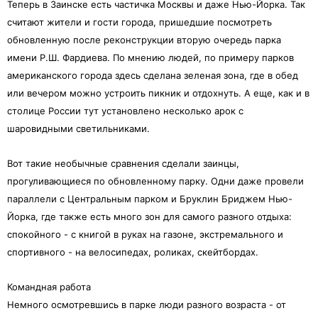
Теперь в Заинске есть частичка Москвы и даже Нью-Йорка. Так
считают жители и гости города, пришедшие посмотреть
обновленную после реконструкции вторую очередь парка
имени Р.Ш. Фардиева. По мнению людей, по примеру парков
американского города здесь сделана зеленая зона, где в обед
или вечером можно устроить пикник и отдохнуть. А еще, как и в
столице России тут установлено несколько арок с
шаровидными светильниками.
Вот такие необычные сравнения сделали заинцы,
прогуливающиеся по обновленному парку. Одни даже провели
параллели с Центральным парком и Бруклин Бриджем Нью-
Йорка, где также есть много зон для самого разного отдыха:
спокойного - с книгой в руках на газоне, экстремального и
спортивного - на велосипедах, роликах, скейтбордах.
Командная работа
Немного осмотревшись в парке люди разного возраста - от