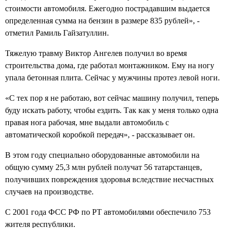
стоимости автомобиля. Ежегодно пострадавшим выдается
определенная сумма на бензин в размере 835 рублей», -
отметил Рамиль Гайзатуллин.
Тяжелую травму Виктор Ангелев получил во время
строительства дома, где работал монтажником. Ему на ногу
упала бетонная плита. Сейчас у мужчины протез левой ноги.
«С тех пор я не работаю, вот сейчас машину получил, теперь
буду искать работу, чтобы ездить. Так как у меня только одна
правая нога рабочая, мне выдали автомобиль с
автоматической коробкой передач», - рассказывает он.
В этом году специально оборудованные автомобили на
общую сумму 25,3 млн рублей получат 56 татарстанцев,
получивших повреждения здоровья вследствие несчастных
случаев на производстве.
С 2001 года ФСС РФ по РТ автомобилями обеспечило 753
жителя республики.