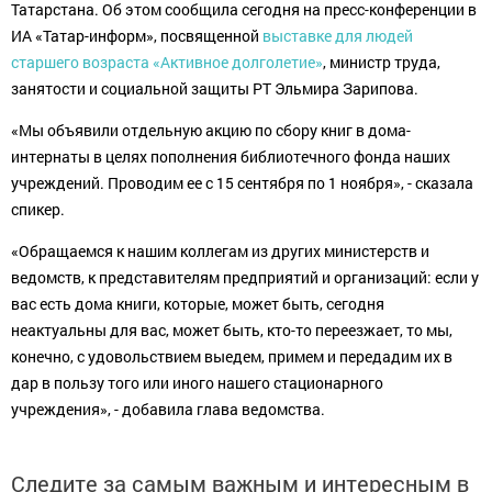
Татарстана. Об этом сообщила сегодня на пресс-конференции в
ИА «Татар-информ», посвященной
выставке для людей
старшего возраста «Активное долголетие»
, министр труда,
занятости и социальной защиты РТ Эльмира Зарипова.
«Мы объявили отдельную акцию по сбору книг в дома-
интернаты в целях пополнения библиотечного фонда наших
учреждений. Проводим ее с 15 сентября по 1 ноября», - сказала
спикер.
«Обращаемся к нашим коллегам из других министерств и
ведомств, к представителям предприятий и организаций: если у
вас есть дома книги, которые, может быть, сегодня
неактуальны для вас, может быть, кто-то переезжает, то мы,
конечно, с удовольствием выедем, примем и передадим их в
дар в пользу того или иного нашего стационарного
учреждения», - добавила глава ведомства.
Следите за самым важным и интересным в