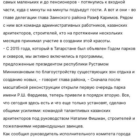
самых маленьких и до пенсионеров - потянулись к входной
части, куда с минуты на минуты подъедут гости. А вот и они - во
главе делегации глава Заинского района Разиф Каримов. Рядом
с ним вся команда административных работников, казанских
архитекторов, строителей, кто на протяжении нескольких
месяцев принимал участие в создании этой красоты.
- С 2015 года, который в Татарстане был объявлен Годом парков
и скверов, мы активно включились в программы,
предложенные президентом республики Рустамом
Миннихановым по благоустройству существующих зон отдыха и
созданию новых, - говорит глава района, - Сначала после
масштабной реконструкции открыли первую очередь парка
имени Р.Ш. Фардиева, теперь привели в порядок вторую. Все,
что сегодня здесь есть и что еще только установят, сделано
общими усилиями: командой талантливых казанских
архитекторов под руководством Наталии Фишман, строителей и
пожеланиями неравнодушных заинцев.
Как сообщил руководитель исполнительного комитета города