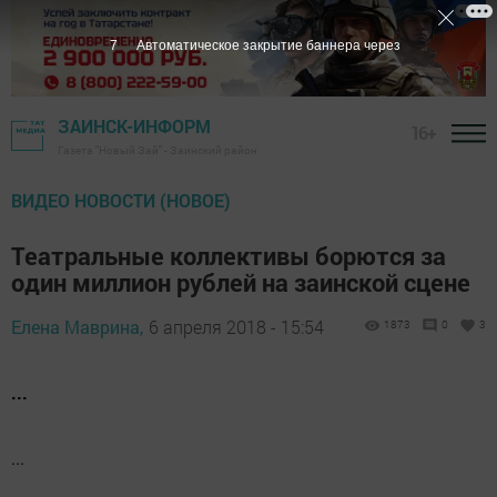
6
Автоматическое закрытие баннера через
ЗАИНСК-ИНФОРМ
16+
Газета "Новый Зай" - Заинский район
ВИДЕО НОВОСТИ (НОВОЕ)
Театральные коллективы борются за
один миллион рублей на заинской сцене
Елена Маврина,
6 апреля 2018 - 15:54
1873
0
3
...
...