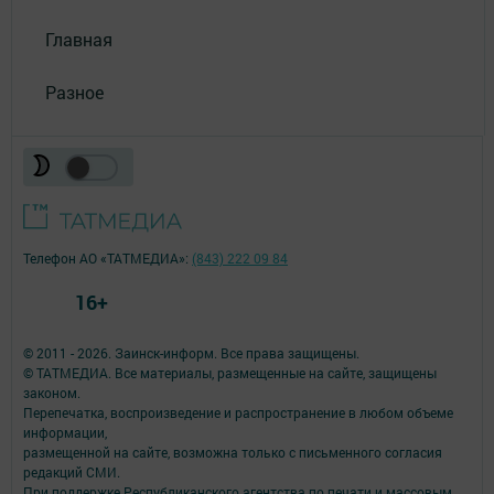
Главная
Разное
Телефон АО «ТАТМЕДИА»:
(843) 222 09 84
16+
© 2011 - 2026. Заинск-информ. Все права защищены.
© ТАТМЕДИА. Все материалы, размещенные на сайте, защищены
законом.
Перепечатка, воспроизведение и распространение в любом объеме
информации,
размещенной на сайте, возможна только с письменного согласия
редакций СМИ.
При поддержке Республиканского агентства по печати и массовым