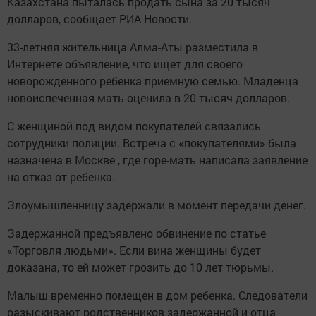
Казахстана пыталась продать сына за 20 тысяч
долларов, сообщает РИА Новости.
33-летняя жительница Алма-Аты разместила в
Интернете объявление, что ищет для своего
новорожденного ребенка приемную семью. Младенца
новоиспеченная мать оценила в 20 тысяч долларов.
С женщиной под видом покупателей связались
сотрудники полиции. Встреча с «покупателями» была
назначена в Москве , где горе-мать написала заявление
на отказ от ребенка.
Злоумышленницу задержали в момент передачи денег.
Задержанной предъявлено обвинение по статье
«Торговля людьми». Если вина женщины будет
доказана, то ей может грозить до 10 лет тюрьмы.
Малыш временно помещен в дом ребенка. Следователи
разыскивают родственников задержанной и отца