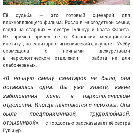
Её судьба — это готовый сценарий для
вдохновляющего фильма. Росла в многодетной семье,
глядя на старших — сестру Гульнур и брата Фарита.
Их пример привёл её в Казанский медицинский
институт, на санитарно-гигиенический факультет. Учёбу
совмещала с ночными дежурствами
в наркологическом отделении — работа не для
слабонервных.
«В ночную смену санитарок не было, она
оставалась одна. Вы уже знаете, какие
заболевания лечат в наркологическом
отделении. Иногда начинаются и психозы. Она
была предприимчивой, трудолюбивой,
отзывчивой»
, — с гордостью рассказывает её сестра
Гульнур.