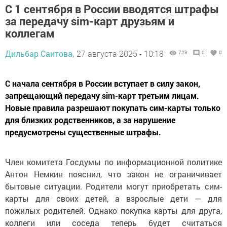
С 1 сентября в России вводятся штрафы
за передачу sim-карт друзьям и
коллегам
Дильбар Саитова,
27 августа 2025 - 10:18
723
0
0
С начала сентября в России вступает в силу закон,
запрещающий передачу sim-карт третьим лицам.
Новые правила разрешают покупать сим-карты только
для близких родственников, а за нарушение
предусмотрены существенные штрафы.
Член комитета Госдумы по информационной политике
Антон Немкин пояснил, что закон не ограничивает
бытовые ситуации. Родители могут приобретать сим-
карты для своих детей, а взрослые дети — для
пожилых родителей. Однако покупка карты для друга,
коллеги или соседа теперь будет считаться