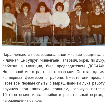
Параллельно с профессиональной жизнью расцветала
и личная. Её супруг, Миннегаян Гаязович, борец по духу,
работал в милиции, был председателем ДОСААФ.
Но главной его страстью стала земля. Он стал одним
из первых фермеров в районе. Вместе они прошли
через всё: первые опыты с выращиванием лука, работу
вручную под палящим солнцем, горькую потерю
10 тонн семян из-за ошибки и решительный переход
на разведение быков.