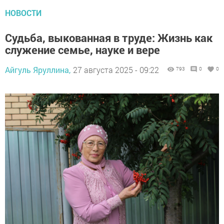
НОВОСТИ
Судьба, выкованная в труде: Жизнь как
служение семье, науке и вере
Айгуль Яруллина,
27 августа 2025 - 09:22
793
0
0