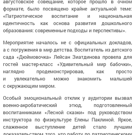
августовское совещание, которое прошло в очном
формате, было посвящено крайне актуальной теме:
«Патриотическое воспитание и национальная
идентичность как основа развития дошкольного
образования: современные подходы и перспективы».
Мероприятие началось не с официальных докладов,
а с погружения в мир детства. Воспитатель из детского
сада «Дюймовочка» Лейсан Зиатдинова провела для
гостей мастер-класс «Удивительный мир бабочки»,
наглядно продемонстрировав, как просто
и увлекательно можно знакомить малышей
с окружающим миром.
Особый эмоциональный отклик у аудитории вызвал
военно-акробатический этюд, подготовленный
воспитанниками «Лесной сказки» под руководством
инструктора по физкультуре Елены Паклиной. Яркое,
слаженное выступление детей стало лучшим
доказательством того, что работу по патриотическому