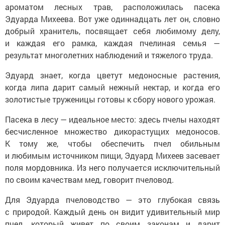
ароматом лесных трав, расположилась пасека
Эдуарда Михеева. Вот уже одиннадцать лет он, словно
добрый хранитель, посвящает себя любимому делу,
и каждая его рамка, каждая пчелиная семья —
результат многолетних наблюдений и тяжелого труда.
Эдуард знает, когда цветут медоносные растения,
когда липа дарит самый нежный нектар, и когда его
золотистые труженицы готовы к сбору нового урожая.
Пасека в лесу — идеальное место: здесь пчелы находят
бесчисленное множество дикорастущих медоносов.
К тому же, чтобы обеспечить пчел обильным
и любимым источником пищи, Эдуард Михеев засевает
поля мордовника. Из него получается исключительный
по своим качествам мед, говорит пчеловод.
Для Эдуарда пчеловодство — это глубокая связь
с природой. Каждый день он видит удивительный мир
пчел, который живет по своим законам и дарит