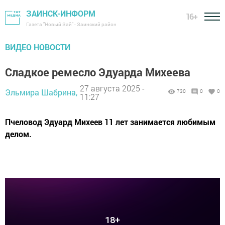
ЗАИНСК-ИНФОРМ
16+
Газета "Новый Зай" - Заинский район
ВИДЕО НОВОСТИ
Сладкое ремесло Эдуарда Михеева
27 августа 2025 -
Эльмира Шабрина,
730
0
0
11:27
Пчеловод Эдуард Михеев 11 лет занимается любимым
делом.