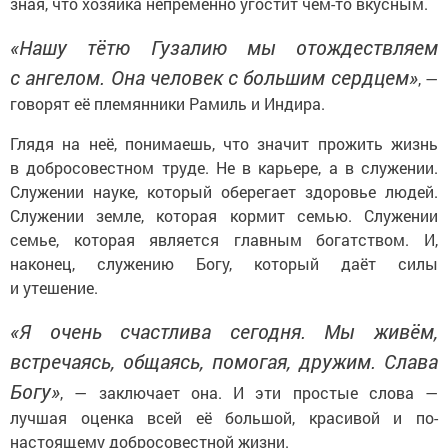
зная, что хозяйка непременно угостит чем-то вкусным.
«Нашу тётю Гузалию мы отождествляем
с ангелом. Она человек с большим сердцем»
, —
говорят её племянники Рамиль и Индира.
Глядя на неё, понимаешь, что значит прожить жизнь
в добросовестном труде. Не в карьере, а в служении.
Служении науке, который оберегает здоровье людей.
Служении земле, которая кормит семью. Служении
семье, которая является главным богатством. И,
наконец, служению Богу, который даёт силы
и утешение.
«Я очень счастлива сегодня. Мы живём,
встречаясь, общаясь, помогая, дружим. Слава
Богу»
, — заключает она. И эти простые слова —
лучшая оценка всей её большой, красивой и по-
настоящему добросовестной жизни.