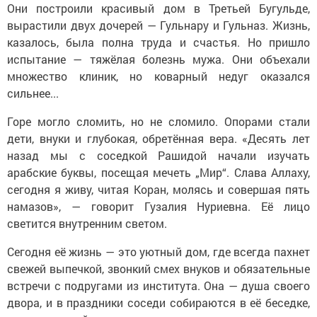
Они построили красивый дом в Третьей Бугульде,
вырастили двух дочерей — Гульнару и Гульназ. Жизнь,
казалось, была полна труда и счастья. Но пришло
испытание — тяжёлая болезнь мужа. Они объехали
множество клиник, но коварный недуг оказался
сильнее...
Горе могло сломить, но не сломило. Опорами стали
дети, внуки и глубокая, обретённая вера. «Десять лет
назад мы с соседкой Рашидой начали изучать
арабские буквы, посещая мечеть „Мир“. Слава Аллаху,
сегодня я живу, читая Коран, молясь и совершая пять
намазов», — говорит Гузалия Нуриевна. Её лицо
светится внутренним светом.
Сегодня её жизнь — это уютный дом, где всегда пахнет
свежей выпечкой, звонкий смех внуков и обязательные
встречи с подругами из института. Она — душа своего
двора, и в праздники соседи собираются в её беседке,